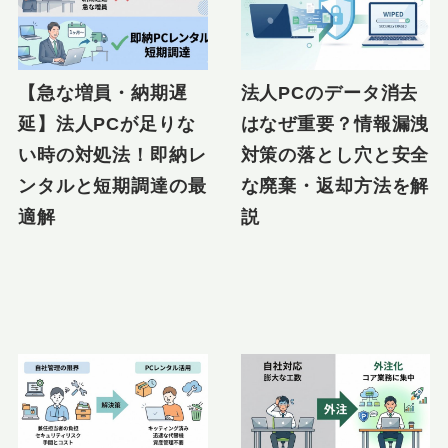
【急な増員・納期遅
法人PCのデータ消去
延】法人PCが足りな
はなぜ重要？情報漏洩
い時の対処法！即納レ
対策の落とし穴と安全
ンタルと短期調達の最
な廃棄・返却方法を解
適解
説