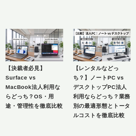
【決裁者必見】
【レンタルなどっ
Surface vs
ち？】ノートPC vs
MacBook法人利用な
デスクトップPC法人
らどっち？OS・用
利用ならどっち？業務
途・管理性を徹底比較
別の最適形態とトータ
ルコストを徹底比較