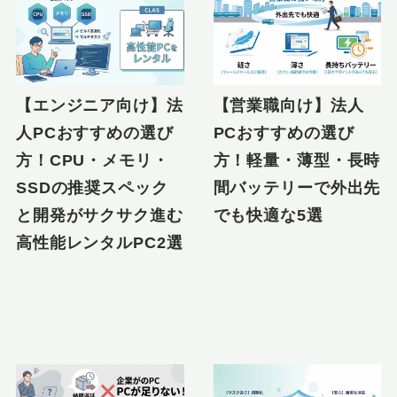
【エンジニア向け】法
【営業職向け】法人
人PCおすすめの選び
PCおすすめの選び
方！CPU・メモリ・
方！軽量・薄型・長時
SSDの推奨スペック
間バッテリーで外出先
と開発がサクサク進む
でも快適な5選
高性能レンタルPC2選