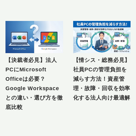
【決裁者必見】法人
【情シス・総務必見】
PCにMicrosoft
社員PCの管理負担を
Officeは必要？
減らす方法！資産管
Google Workspace
理・故障・回収を効率
との違い・選び方を徹
化する法人向け最適解
底比較