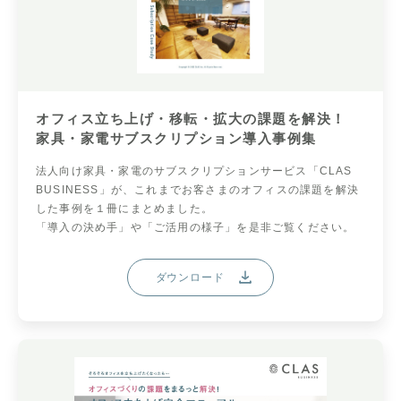
オフィス立ち上げ・移転・拡大の課題を解決！
家具・家電サブスクリプション導入事例集
法人向け家具・家電のサブスクリプションサービス「CLAS
BUSINESS」が、これまでお客さまのオフィスの課題を解決
した事例を１冊にまとめました。
「導入の決め手」や「ご活用の様子」を是非ご覧ください。
ダウンロード