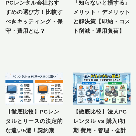
PCレンタル会社おす
「知らないと損する」
すめの選び方！比較す
メリット・デメリット
べきキッティング・保
と解決策【即納・コス
守・費用とは？
ト削減・運用負荷】
【徹底比較】PCレン
【徹底比較】法人PC
タルとリースの決定的
レンタル vs 購入!初
な違い5選！契約期
期 費用・管理・会計