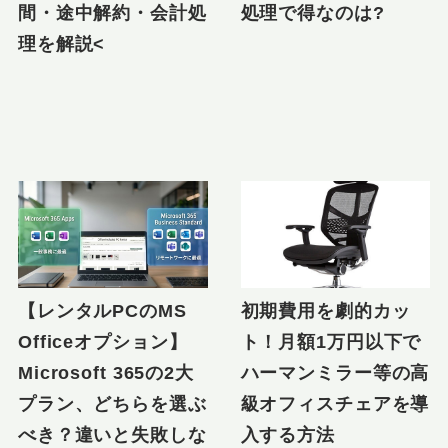
間・途中解約・会計処
処理で得なのは?
理を解説<
【レンタルPCのMS
初期費用を劇的カッ
Officeオプション】
ト！月額1万円以下で
Microsoft 365の2大
ハーマンミラー等の高
プラン、どちらを選ぶ
級オフィスチェアを導
べき？違いと失敗しな
入する方法