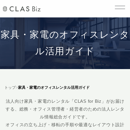
家具・家電のオフィスレンタ
ル活用ガイド
トップ
>
家具・家電のオフィスレンタル活用ガイド
法人向け家具・家電のレンタル「CLAS for Biz」がお届け
する、総務・オフィス管理者・経営者のための法人レンタ
ル情報総合ガイドです。
オフィスの立ち上げ・移転の手順や最適なレイアウト設計