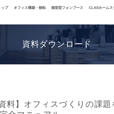
トップ
オフィス構築・移転
個室型フォンブース
CLASホーム
資料ダウンロード
立ち資料】オフィスづくりの課