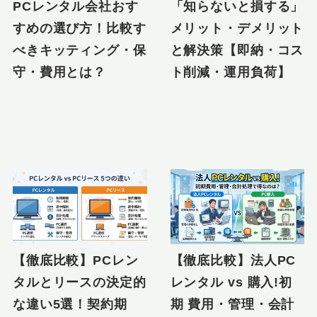
PCレンタル会社おす
「知らないと損する」
すめの選び方！比較す
メリット・デメリット
べきキッティング・保
と解決策【即納・コス
守・費用とは？
ト削減・運用負荷】
【徹底比較】PCレン
【徹底比較】法人PC
タルとリースの決定的
レンタル vs 購入!初
な違い5選！契約期
期 費用・管理・会計