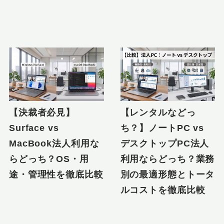
【決裁者必見】
【レンタルなどっ
Surface vs
ち？】ノートPC vs
MacBook法人利用な
デスクトップPC法人
らどっち？OS・用
利用ならどっち？業務
途・管理性を徹底比較
別の最適形態とトータ
ルコストを徹底比較