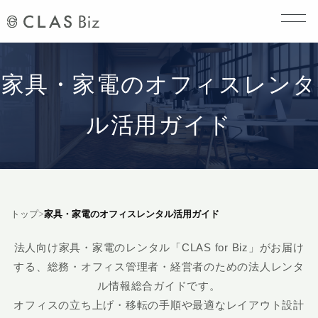
家具・家電のオフィスレンタ
ル活用ガイド
トップ
>
家具・家電のオフィスレンタル活用ガイド
法人向け家具・家電のレンタル「CLAS for Biz」がお届け
する、総務・オフィス管理者・経営者のための法人レンタ
ル情報総合ガイドです。
オフィスの立ち上げ・移転の手順や最適なレイアウト設計