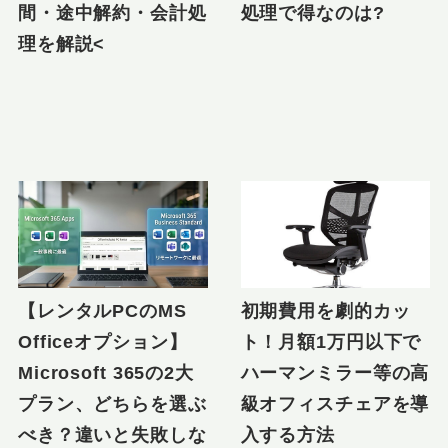
間・途中解約・会計処
処理で得なのは?
理を解説<
【レンタルPCのMS
初期費用を劇的カッ
Officeオプション】
ト！月額1万円以下で
Microsoft 365の2大
ハーマンミラー等の高
プラン、どちらを選ぶ
級オフィスチェアを導
べき？違いと失敗しな
入する方法