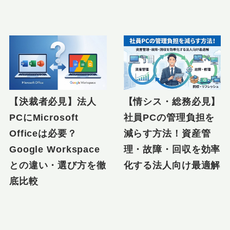
【決裁者必見】法人
【情シス・総務必見】
PCにMicrosoft
社員PCの管理負担を
Officeは必要？
減らす方法！資産管
Google Workspace
理・故障・回収を効率
との違い・選び方を徹
化する法人向け最適解
底比較