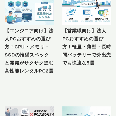
【エンジニア向け】法
【営業職向け】法人
人PCおすすめの選び
PCおすすめの選び
方！CPU・メモリ・
方！軽量・薄型・長時
SSDの推奨スペック
間バッテリーで外出先
と開発がサクサク進む
でも快適な5選
高性能レンタルPC2選