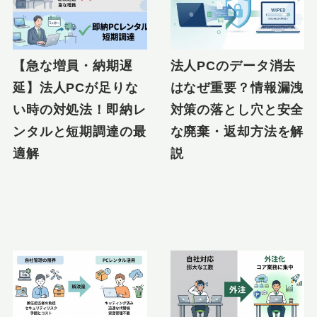
【急な増員・納期遅
法人PCのデータ消去
延】法人PCが足りな
はなぜ重要？情報漏洩
い時の対処法！即納レ
対策の落とし穴と安全
ンタルと短期調達の最
な廃棄・返却方法を解
適解
説