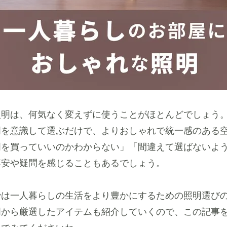
照明は、何気なく変えずに使うことがほとんどでしょう
明を意識して選ぶだけで、よりおしゃれで統一感のある
明を買っていいのかわからない」「間違えて選ばないよ
不安や疑問を感じることもあるでしょう。
では一人暮らしの生活をより豊かにするための照明選び
明から厳選したアイテムも紹介していくので、この記事