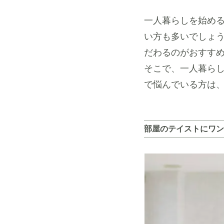
一人暮らしを始め
い方も多いでしょ
だわるのがおすす
そこで、一人暮ら
で悩んでいる方は
部屋のテイストにワン