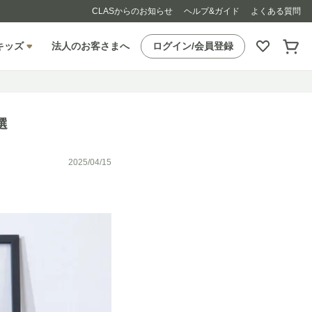
CLASからのお知らせ
ヘルプ&ガイド
よくある質問
キッズ
法人のお客さまへ
ログイン/会員登録
選
2025/04/15