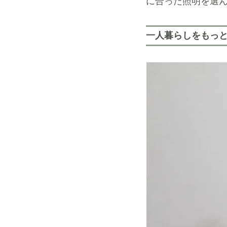
に合った照明を選
一人暮らしをもっ