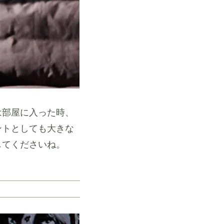
は部屋に入った時、
ントとしても大きな
してくださいね。