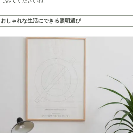
んでみてくださいね。
とおしゃれな生活にできる照明選び