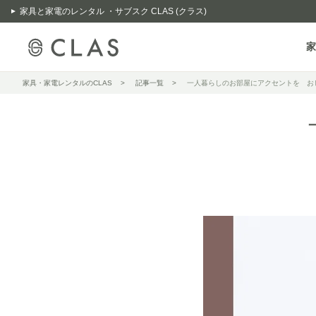
家具と家電のレンタル ・サブスク CLAS (クラス)
家
家具・家電レンタルのCLAS
記事一覧
一人暮らしのお部屋にアクセントを お