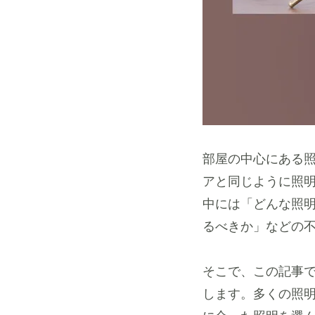
部屋の中心にある
アと同じように照
中には「どんな照
るべきか」などの
そこで、この記事
します。多くの照