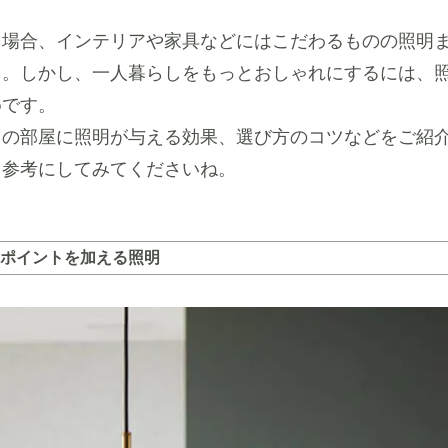
る場合、インテリアや家具などにはこだわるものの照明
う。しかし、一人暮らしをもっとおしゃれにするには、
めです。
しの部屋に照明が与える効果、選び方のコツなどをご紹
、参考にしてみてくださいね。
ポイントを加える照明