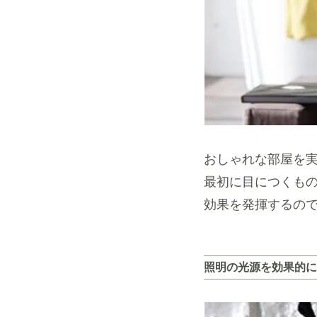
おしゃれな部屋を
最初に目につくも
効果を発揮するの
照明の光源を効果的に