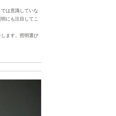
までは意識していな
照明にも注目してこ
介します。照明選び