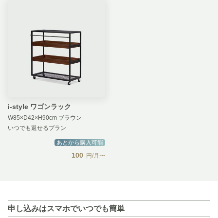
i-style ワゴンラック
W85×D42×H90cm ブラウン
いつでも返せるプラン
あとから購入可能
100
円/月〜
申し込みはスマホでいつでも簡単