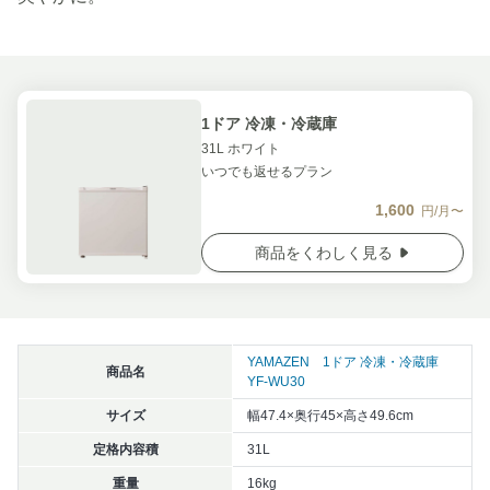
1ドア 冷凍・冷蔵庫
31L ホワイト
いつでも返せるプラン
1,600
円/月〜
商品をくわしく見る
YAMAZEN 1ドア 冷凍・冷蔵庫
商品名
YF-WU30
サイズ
幅47.4×奥行45×高さ49.6cm
定格内容積
31L
重量
16kg