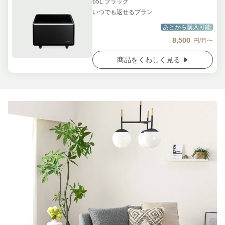
65L ブラック
いつでも返せるプラン
あとから購入可能
8,500
円/月〜
商品をくわしく見る