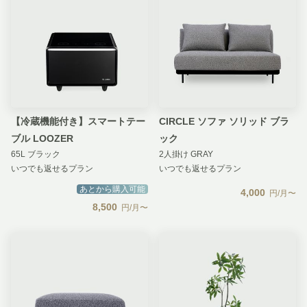
【冷蔵機能付き】スマートテー
CIRCLE ソファ ソリッド ブラ
ブル LOOZER
ック
65L ブラック
2人掛け GRAY
いつでも返せるプラン
いつでも返せるプラン
あとから購入可能
4,000
円/月〜
8,500
円/月〜