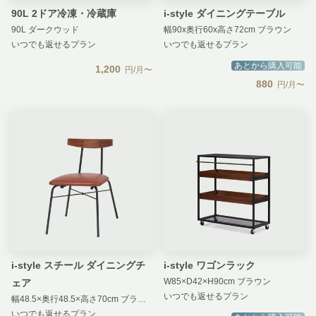
90L 2ドア冷凍・冷蔵庫
i-style ダイニングテーブル
90L ダークウッド
幅90x奥行60x高さ72cm ブラウン
いつでも返せるプラン
いつでも返せるプラン
あとから購入可能
1,200
円/月〜
880
円/月〜
i-style スチール ダイニングチ
i-style ワゴンラック
W85×D42×H90cm ブラウン
ェア
いつでも返せるプラン
幅48.5×奥行48.5×高さ70cm ブラウン
いつでも返せるプラン