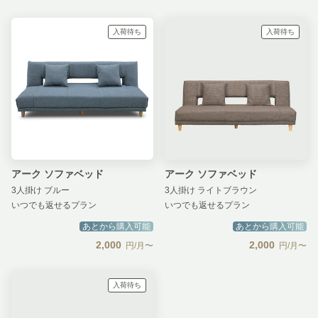
入荷待ち
入荷待ち
アーク ソファベッド
アーク ソファベッド
3人掛け ブルー
3人掛け ライトブラウン
いつでも返せるプラン
いつでも返せるプラン
あとから購入可能
あとから購入可能
2,000
2,000
円/月〜
円/月〜
入荷待ち