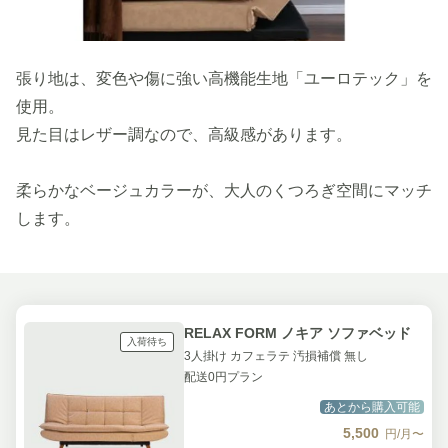
張り地は、変色や傷に強い高機能生地「ユーロテック」を
使用。
見た目はレザー調なので、高級感があります。
柔らかなベージュカラーが、大人のくつろぎ空間にマッチ
します。
RELAX FORM ノキア ソファベッド
入荷待ち
3人掛け カフェラテ 汚損補償 無し
配送0円プラン
あとから購入可能
5,500
円/月〜