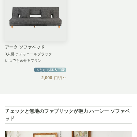
アーク ソファベッド
3人掛け チャコールブラック
いつでも返せるプラン
あとから購入可能
2,000
円/月〜
チェックと無地のファブリックが魅力 ハーシー ソファベ
ッド