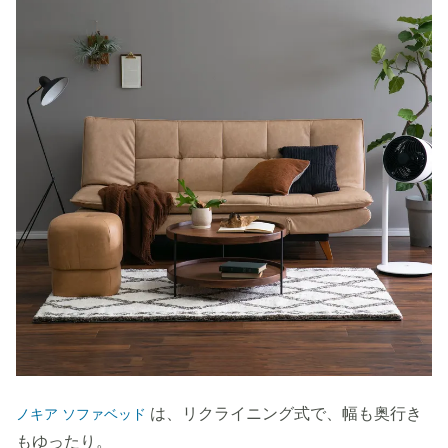
は、リクライニング式で、幅も奥行き
ノキア ソファベッド
もゆったり。