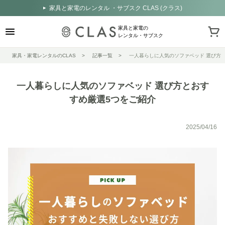
家具と家電のレンタル ・サブスク CLAS (クラス)
家具と家電の
レンタル・サブスク
家具・家電レンタルのCLAS
記事一覧
一人暮らしに人気のソファベッド 選び方
一人暮らしに人気のソファベッド 選び方とおす
すめ厳選5つをご紹介
2025/04/16