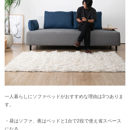
一人暮らしにソファベッドがおすすめな理由は3つありま
す。
・昼はソファ、夜はベッドと1台で2役で使え省スペース
になる