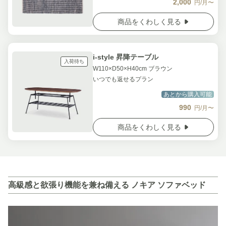
2,000
円/月〜
商品をくわしく見る
i-style 昇降テーブル
入荷待ち
W110×D50×H40cm ブラウン
いつでも返せるプラン
あとから購入可能
990
円/月〜
商品をくわしく見る
高級感と欲張り機能を兼ね備える ノキア ソファベッド