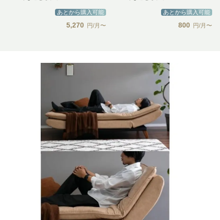
あとから購入可能
あとから購入可能
5,270
800
円/月〜
円/月〜