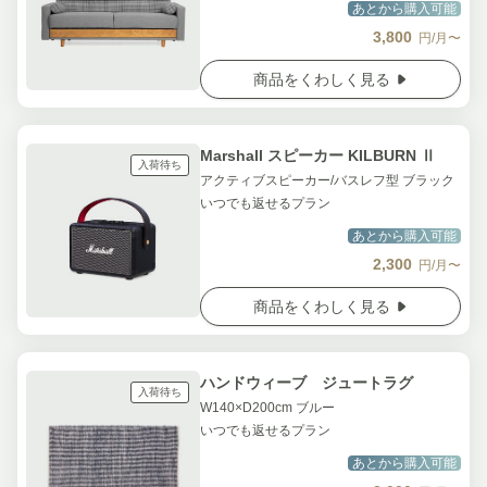
あとから購入可能
3,800
円/月〜
商品をくわしく見る
Marshall スピーカー KILBURN Ⅱ
入荷待ち
アクティブスピーカー/バスレフ型 ブラック
いつでも返せるプラン
あとから購入可能
2,300
円/月〜
商品をくわしく見る
ハンドウィーブ ジュートラグ
入荷待ち
W140×D200cm ブルー
いつでも返せるプラン
あとから購入可能