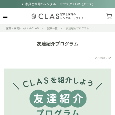
家具と家電のレンタル ・サブスク CLAS (クラス)
家具と家電の
レンタル・サブスク
家具・家電レンタルのCLAS
記事一覧
友達紹介プログラム
友達紹介プログラム
2026/03/12