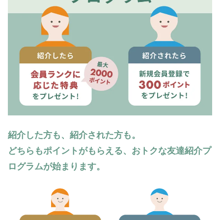
紹介した方も、紹介された方も。
どちらもポイントがもらえる、おトクな友達紹介プ
ログラムが始まります。