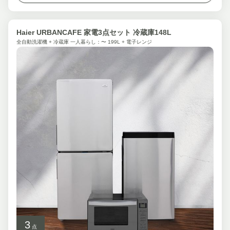
Haier URBANCAFE 家電3点セット 冷蔵庫148L
全自動洗濯機 + 冷蔵庫 一人暮らし：〜 199L + 電子レンジ
3
点