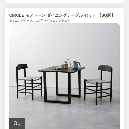
CIRCLE モノトーン ダイニングテーブル セット 【SQ脚】
ダイニングテーブル 2人用 + ダイニングチェア
3
点