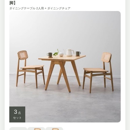
脚】
ダイニングテーブル 2人用 + ダイニングチェア
3
点
セット