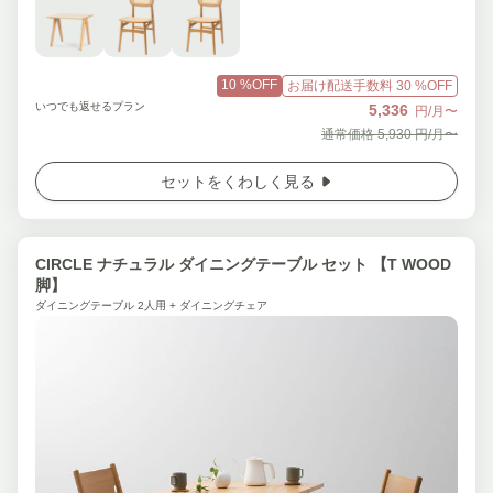
10
%OFF
お届け配送手数料
30
%OFF
いつでも返せるプラン
5,336
円/月〜
通常価格
5,930
円/月〜
セットをくわしく見る
CIRCLE ナチュラル ダイニングテーブル セット 【T WOOD
脚】
ダイニングテーブル 2人用 + ダイニングチェア