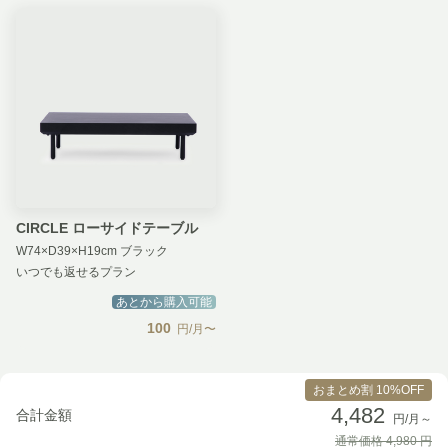
CIRCLE ローサイドテーブル
W74×D39×H19cm ブラック
いつでも返せるプラン
あとから購入可能
100
円/月〜
おまとめ割 10%OFF
4,482
合計金額
円/月～
通常価格
4,980
円