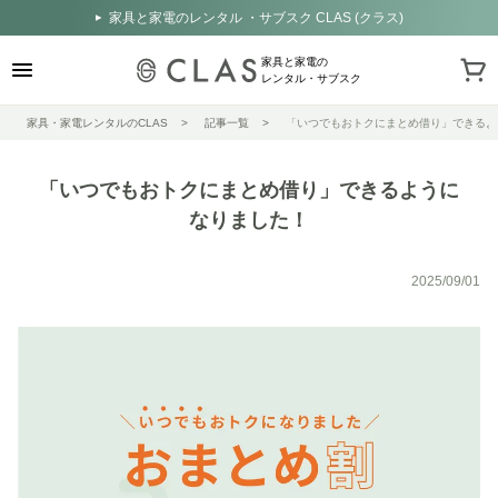
家具と家電のレンタル ・サブスク CLAS (クラス)
家具と家電の
レンタル・サブスク
家具・家電レンタルのCLAS
記事一覧
「いつでもおトクにまとめ借り」できるよ
「いつでもおトクにまとめ借り」できるように
なりました！
2025/09/01