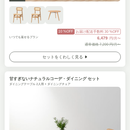
10
%OFF
お届け配送手数料
30
%OFF
いつでも返せるプラン
6,479
円/月〜
通常価格
7,200
円/月〜
セットをくわしく見る
甘すぎないナチュラルコーデ・ダイニング セット
ダイニングテーブル 2人用 + ダイニングチェア