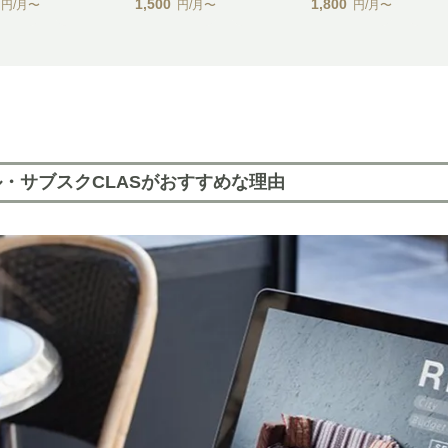
1,500
1,800
円/月〜
円/月〜
円/月〜
・サブスクCLASがおすすめな理由