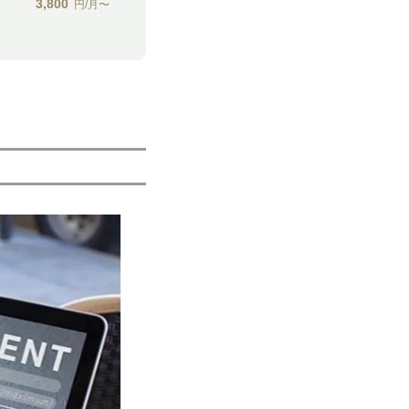
3,800
円/月〜