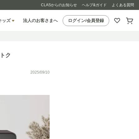
CLASからのお知らせ
ヘルプ&ガイド
よくある質問
キッズ
法人のお客さまへ
ログイン/会員登録
おトク
2025/09/10