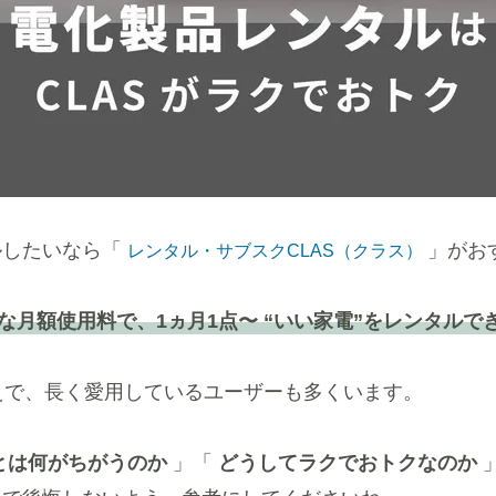
ルしたいなら「
」がお
レンタル・サブスクCLAS（クラス）
頃な月額使用料で、1ヵ月1点〜 “いい家電”をレンタル
えで、長く愛用しているユーザーも多くいます。
とは何がちがうのか
」「
どうしてラクでおトクなのか