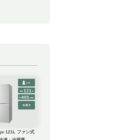
age 121L ファン式
冷凍・冷蔵庫