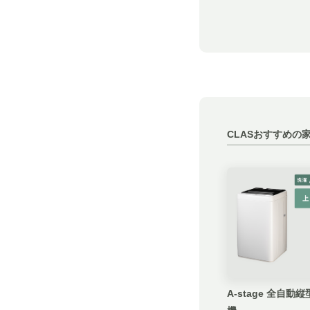
CLASおすすめの
A-stage 全自動