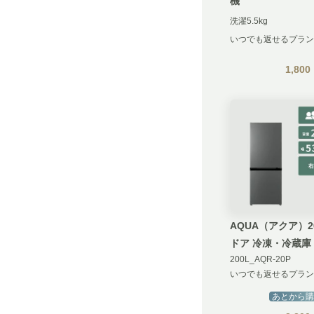
機
洗濯5.5kg
いつでも返せるプラン
1,800
AQUA（アクア）20
ドア 冷凍・冷蔵庫
200L_AQR-20P
いつでも返せるプラン
あとから購