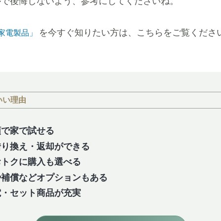
ルで後悔しないよう、参考にしてくださいね。
を今すぐ知りたい方は、こちらをご覧くださ
る家電製品」
いい理由
額で家で試せる
借り換え・返却ができる
おトクに購入も選べる
や補償などオプションもある
電・セット商品が充実