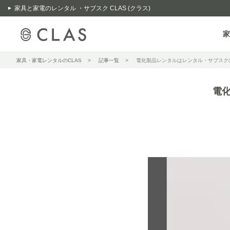
家具と家電のレンタル ・サブスク CLAS (クラス)
家
家具・家電レンタルのCLAS
記事一覧
電化製品レンタルはレンタル・サブスクの
電化