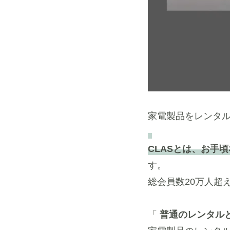
家電製品をレンタ
CLASとは、お手
す。
総会員数20万人超
「
普通のレンタル