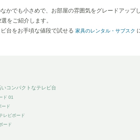
のなかでも小さめで、お部屋の雰囲気をグレードアップ
2選をご紹介します。
レビ台をお手頃な値段で試せる
家具のレンタル・サブスク
高いコンパクトなテレビ台
ード 01
ビボード
 テレビボード
ボード