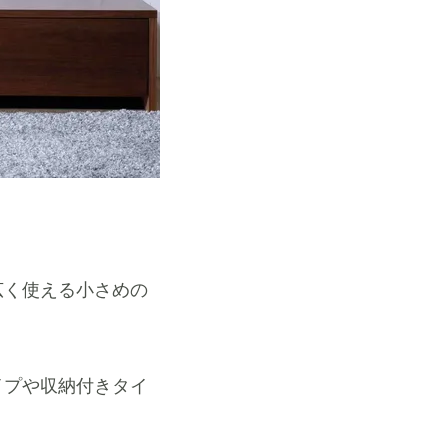
広く使える小さめの
イプや収納付きタイ