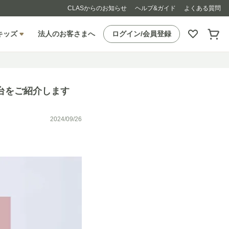
CLASからのお知らせ
ヘルプ&ガイド
よくある質問
キッズ
法人のお客さまへ
ログイン/会員登録
台をご紹介します
2024/09/26