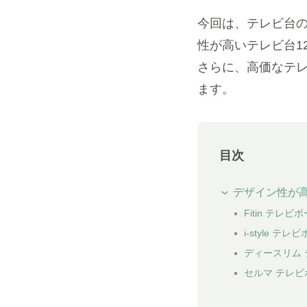
今回は、テレビ台
性が高いテレビ台1
さらに、高価なテ
ます。
目次
デザイン性が
Fitin テレビボ
i-style テレ
ディースリム
セルマ テレビ