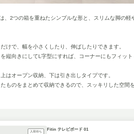
は、2つの箱を重ねたシンプルな形と、スリムな脚の軽
るだけで、幅を小さくしたり、伸ばしたりできます。
ドを縦向きにしてL字型にすれば、コーナーにもフィット
。上はオープン収納、下は引き出しタイプです。
したものをまとめて収納できるので、スッキリした空間
Fitin テレビボード 01
入荷待ち