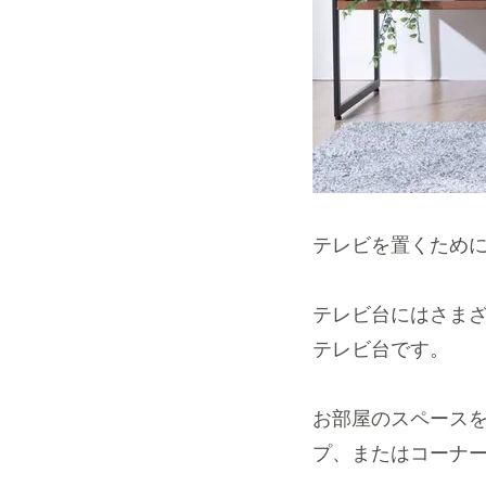
テレビを置くため
テレビ台にはさま
テレビ台です。
お部屋のスペース
プ、またはコーナ