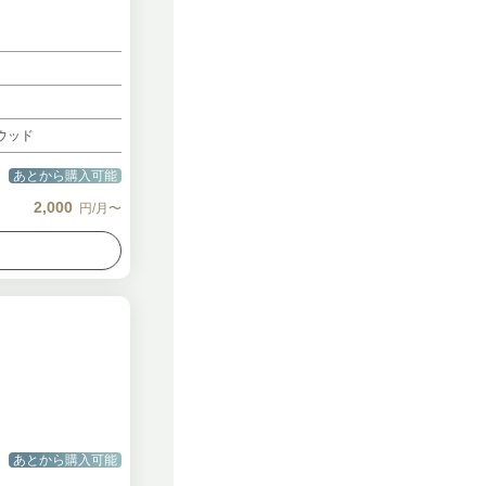
ウッド
あとから購入可能
2,000
円/月〜
あとから購入可能