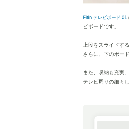
Fitin テレビボード 01
ビボードです。
上段をスライドす
さらに、下のボー
また、収納も充実
テレビ周りの細々