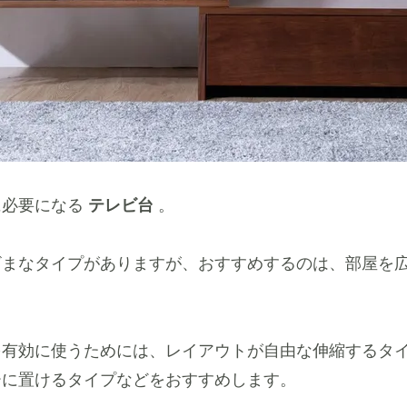
に必要になる
テレビ台
。
ざまなタイプがありますが、おすすめするのは、部屋を
を有効に使うためには、レイアウトが自由な伸縮するタ
ーに置けるタイプなどをおすすめします。