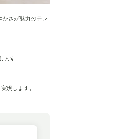
やかさが魅力のテレ
します。
を実現します。