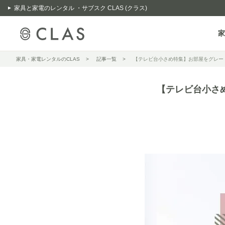
家具と家電のレンタル ・サブスク CLAS (クラス)
家
家具・家電レンタルのCLAS
記事一覧
【テレビ台小さめ特集】お部屋をグレー
【テレビ台小さ