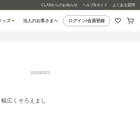
CLASからのお知らせ
ヘルプ&ガイド
よくある質問
キッズ
法人のお客さまへ
ログイン/会員登録
2025/03/25
、幅広くそろえまし