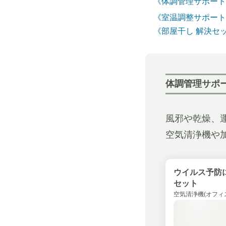
《体調管理サポート
《室温調整サポート
《部屋干し 解決セ
体調管理サポ
風邪や乾燥、
空気清浄機や
ウイルス予防
セット
空気清浄機(オフィス