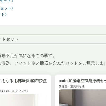
セット》
セット》
ット》
ートセット
運動不足が気になるこの季節。
加湿器、フィットネス機器を含んだセットをご用意しま
にもなる お部屋快適家電2点
cado 加湿器 空気清浄機セ
加湿器 + 空気清浄機
) + 加湿器(オフィス)