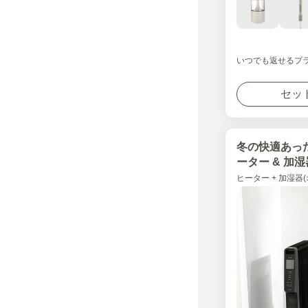
いつでも返せるプ
セッ
冬の快適あっ
ーター & 加
ヒーター + 加湿器