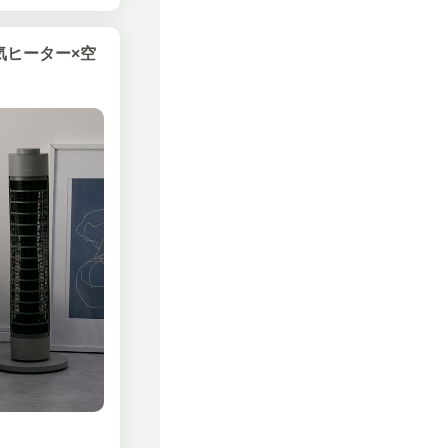
気ヒーター×空