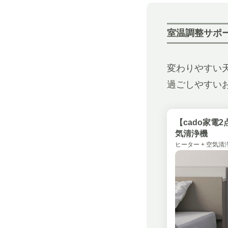
室温調整サポ
変わりやすい
過ごしやすい
【cado家電
気清浄機
ヒーター + 空気清