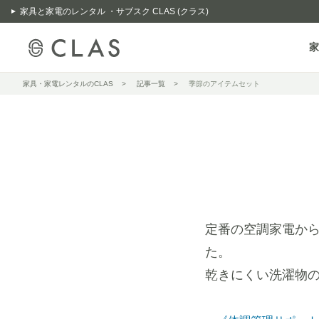
家具と家電のレンタル ・サブスク CLAS (クラス)
家
家具・家電レンタルのCLAS
記事一覧
季節のアイテムセット
定番の空調家電か
た。
乾きにくい洗濯物