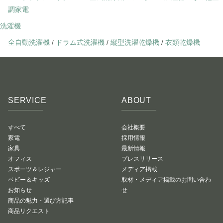
調家電
洗濯機
全自動洗濯機
/
ドラム式洗濯機
/
縦型洗濯乾燥機
/
衣類乾燥機
SERVICE
ABOUT
すべて
会社概要
家電
採用情報
家具
最新情報
オフィス
プレスリリース
スポーツ＆レジャー
メディア掲載
ベビー＆キッズ
取材・メディア掲載のお問い合わ
お知らせ
せ
商品の魅力・選び方記事
商品リクエスト