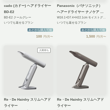
cado (カドー) ヘアドライヤー
Panasonic（パナソニック）
BD-E2
ヘアードライヤー ナノケア ナ
BD-E2 クールグレー
W16.1×D7.4×H22.1cm モイストグレー
ノイー搭載
いつでも返せるプラン
いつでも返せるプラン
あとから購入可能
あとから購入可能
100
1,500
円/月〜
円/月〜
入荷待ち
Re・De Hairdry スリムヘアド
Re・De Hairdry スリムヘアド
ライヤー
ライヤー