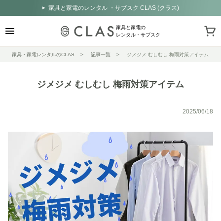
家具と家電のレンタル ・サブスク CLAS (クラス)
家具と家電の
レンタル・サブスク
家具・家電レンタルのCLAS
記事一覧
ジメジメ むしむし 梅雨対策アイテム
ジメジメ むしむし 梅雨対策アイテム
2025/06/18