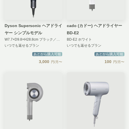
Dyson Supersonic ヘアドライ
cado (カドー) ヘアドライヤー
ヤー シンプルモデル
BD-E2
W7.7×D9.8×H28.8cm ブラック／ニッケル
BD-E2 ホワイト
いつでも返せるプラン
いつでも返せるプラン
あとから購入可能
あとから購入可能
3,000
100
円/月〜
円/月〜