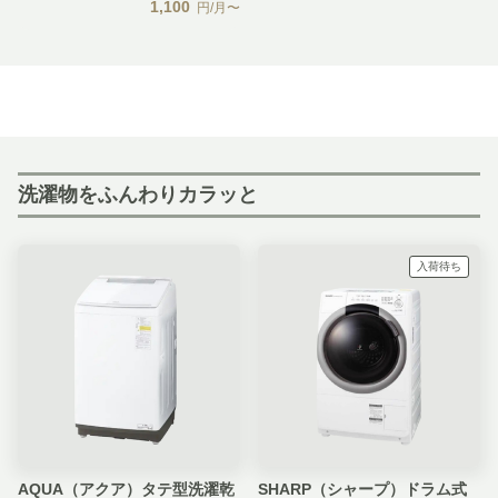
1,100
円/月〜
洗濯物をふんわりカラッと
入荷待ち
AQUA（アクア）タテ型洗濯乾
SHARP（シャープ）ドラム式