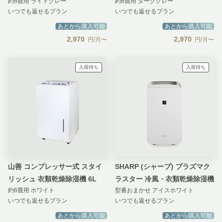
約6畳用 ライトグレー
約6畳用 ダークグレー
いつでも返せるプラン
いつでも返せるプラン
あとから購入可能
あとから購入可能
2,970
2,970
円/月〜
円/月〜
入荷待ち
入荷待ち
山善 コンプレッサー式 スタイ
SHARP (シャープ) プラズマク
リッシュ 衣類乾燥除湿機 6L
ラスター 冷風・衣類乾燥除湿機
約6畳用 ホワイト
型番おまかせ アイスホワイト
いつでも返せるプラン
いつでも返せるプラン
あとから購入可能
あとから購入可能