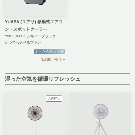
YUASA (ユアサ) 移動式エアコ
ン・スポットクーラー
YNSC3D-SK シルバーブラック
いつでも返せるプラン
あとから購入可能
4,200
円/月〜
湿った空気を循環リフレッシュ
入荷待ち