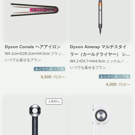
Dyson Corrale ヘアアイロン
Dyson Airwrap マルチスタイ
W4.1cm×D29.2cm×H4.5cm ブラックニッケル／フューシャ
ラー（カールドライヤー） シン
いつでも返せるプラン
W4.1×D4.7×H44.8cm ニッケル／コッパー
プルモデル
いつでも返せるプラン
あとから購入可能
4,500
あとから購入可能
円/月〜
4,000
円/月〜
入荷待ち