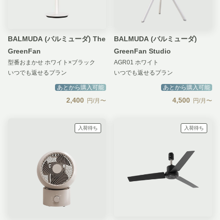
BALMUDA (バルミューダ) The
BALMUDA (バルミューダ)
GreenFan
GreenFan Studio
型番おまかせ ホワイト×ブラック
AGR01 ホワイト
いつでも返せるプラン
いつでも返せるプラン
あとから購入可能
あとから購入可能
2,400
4,500
円/月〜
円/月〜
入荷待ち
入荷待ち