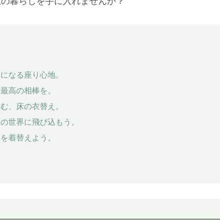
想の暮らしを手に入れませんか？
みになる座り心地。
、最高の相棒を。
しむ、床の衣替え。
像の世界に飛び込もう。
節を着替えよう。