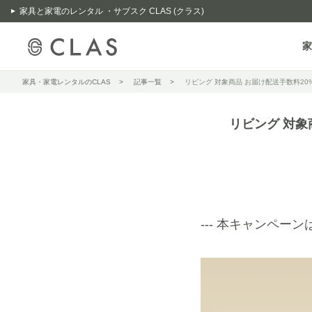
家具と家電のレンタル ・サブスク CLAS (クラス)
家
家具・家電レンタルのCLAS
記事一覧
リビング 対象商品 お届け配送手数料20
リビング 対象
--- 本キャンペーン