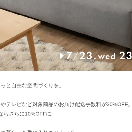
もっと自由な空間づくりを。
やテレビなど対象商品のお届け配送手数料が20%OFF
らさらに10%OFFに。