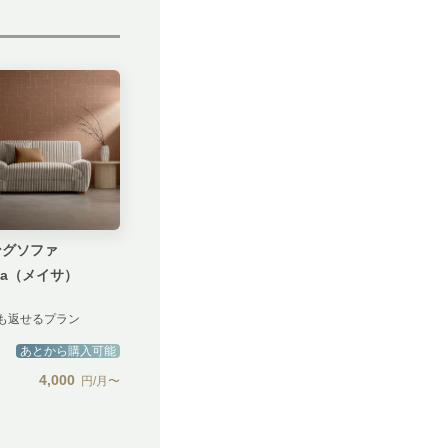
ングソファ
ssa（メイサ）
も返せるプラン
あとから購入可能
4,000
円/月〜