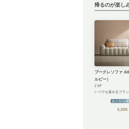
帰るのが楽し
ブークレソファ Al
ルビー）
2.5P
いつでも返せるプラン
あとから購
5,000