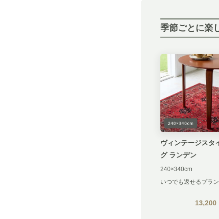
季節ごとに楽
ヴィンテージスタイ
グ ランデン
240×340cm
いつでも返せるプラン
13,200