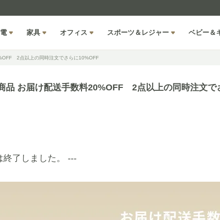
電
家具
オフィス
スポーツ＆レジャー
ベビー＆
%OFF 2点以上の同時注文でさらに10%OFF
商品 お届け配送手数料20%OFF 2点以上の同時注文でさ
は終了しました。 ---