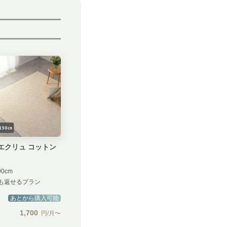
m エクリュ コットン
90cm
も返せるプラン
あとから購入可能
1,700
円/月〜