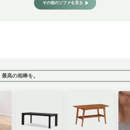
その他のソファを見る
、最高の相棒を。