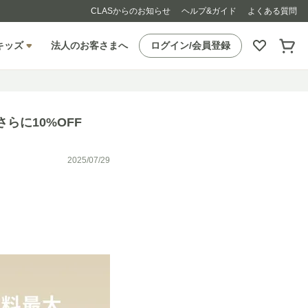
CLASからのお知らせ
ヘルプ&ガイド
よくある質問
キッズ
法人のお客さまへ
ログイン/会員登録
らに10%OFF
2025/07/29