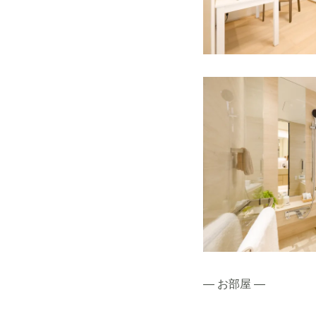
― お部屋 ―