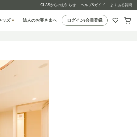
CLASからのお知らせ
ヘルプ&ガイド
よくある質問
キッズ
法人のお客さまへ
ログイン/会員登録