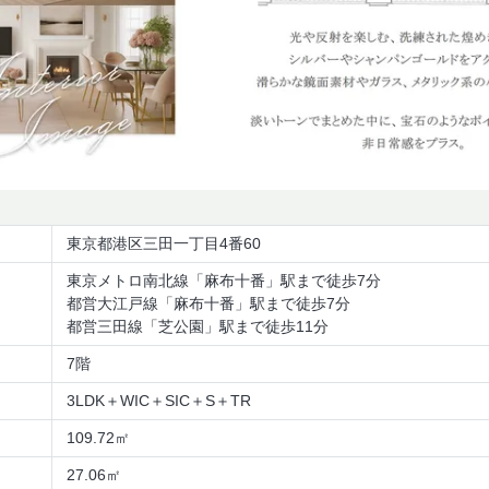
東京都港区三田一丁目4番60
東京メトロ南北線「麻布十番」駅まで徒歩7分
都営大江戸線「麻布十番」駅まで徒歩7分
都営三田線「芝公園」駅まで徒歩11分
7階
3LDK＋WIC＋SIC＋S＋TR
109.72㎡
27.06㎡