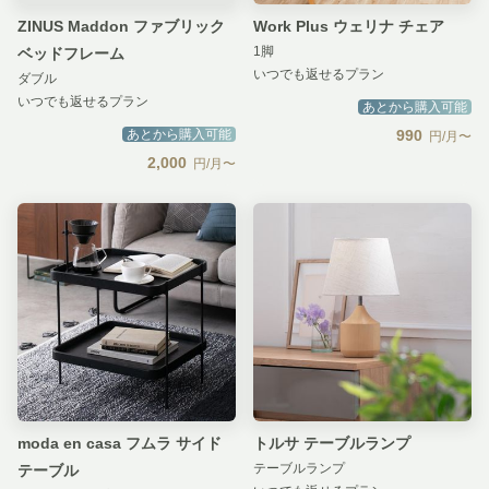
ZINUS Maddon ファブリック
Work Plus ウェリナ チェア
1脚
ベッドフレーム
いつでも返せるプラン
ダブル
いつでも返せるプラン
あとから購入可能
あとから購入可能
990
円/月〜
2,000
円/月〜
moda en casa フムラ サイド
トルサ テーブルランプ
テーブルランプ
テーブル