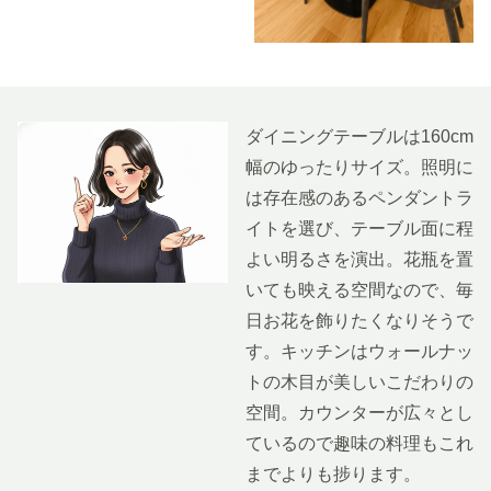
ダイニングテーブルは160cm
幅のゆったりサイズ。照明に
は存在感のあるペンダントラ
イトを選び、テーブル面に程
よい明るさを演出。花瓶を置
いても映える空間なので、毎
日お花を飾りたくなりそうで
す。キッチンはウォールナッ
トの木目が美しいこだわりの
空間。カウンターが広々とし
ているので趣味の料理もこれ
までよりも捗ります。