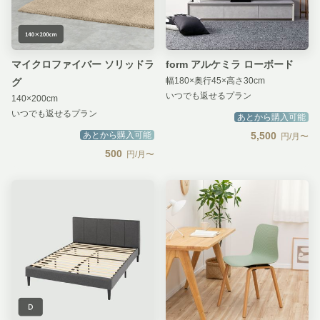
マイクロファイバー ソリッドラ
form アルケミラ ローボード
幅180×奥行45×高さ30cm
グ
いつでも返せるプラン
140×200cm
いつでも返せるプラン
あとから購入可能
あとから購入可能
5,500
円/月〜
500
円/月〜