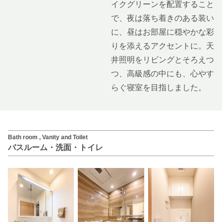
イクグリーンを配置すること
で、夜は落ち着きのある装い
に、昼はお部屋に穏やかな彩
りを添えるアクセントに。天
井照明をリビングとそろえつ
つ、高級感の中にも、心やす
らぐ寝室を目指しました。
Bath room , Vanity and Toilet
バスルーム・洗面・トイレ