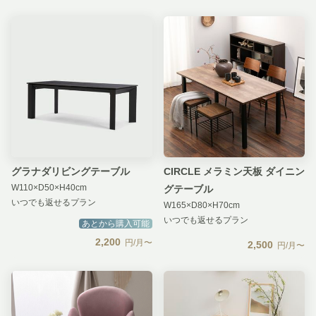
グラナダリビングテーブル
CIRCLE メラミン天板 ダイニン
W110×D50×H40cm
グテーブル
いつでも返せるプラン
W165×D80×H70cm
いつでも返せるプラン
あとから購入可能
2,200
円/月〜
2,500
円/月〜