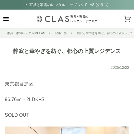
家具と家電のレンタル ・サブスク CLAS (クラス)
家具と家電の
レンタル・サブスク
家具・家電レンタルのCLAS
記事一覧
静寂と華やぎを紡ぐ、都心の上質レジデン
静寂と華やぎを紡ぐ、都心の上質レジデンス
2025/12/22
東京都目黒区
96.76㎡・2LDK+S
SOLD OUT