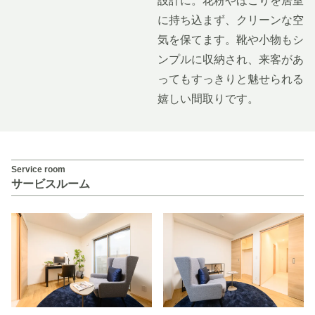
設計に。花粉やほこりを居室
に持ち込まず、クリーンな空
気を保てます。靴や小物もシ
ンプルに収納され、来客があ
ってもすっきりと魅せられる
嬉しい間取りです。
Service room
サービスルーム