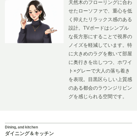
天然木のフローリングに合わ
せたローソファで、重心を低
く抑えたリラックス感のある
設計。TVボードはシンプル
な長方形にすることで視界の
ノイズを軽減しています。特
に大きめのラグを敷いて部屋
に奥行きを出しつつ、ホワイ
ト×グレーで大人の落ち着き
を表現。目黒区らしい上質感
のある都会のラウンジリビン
グを感じられる空間です。
Dining, and kitchen
ダイニング＆キッチン