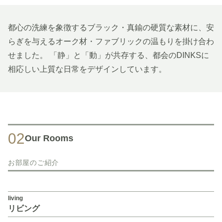
都心の洗練を象徴するブラック・真鍮の硬質な素材に、安
らぎを与えるオーク材・ファブリックの温もりを掛け合わ
せました。 「静」と「動」が共存する、都会のDINKSに
相応しい上質な日常をデザインしています。
02
Our Rooms
お部屋のご紹介
living
リビング