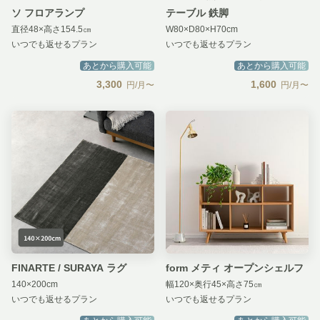
ソ フロアランプ
テーブル 鉄脚
直径48×高さ154.5㎝
W80×D80×H70cm
いつでも返せるプラン
いつでも返せるプラン
あとから購入可能
あとから購入可能
3,300
1,600
円/月〜
円/月〜
FINARTE / SURAYA ラグ
form メティ オープンシェルフ
140×200cm
幅120×奥行45×高さ75㎝
いつでも返せるプラン
いつでも返せるプラン