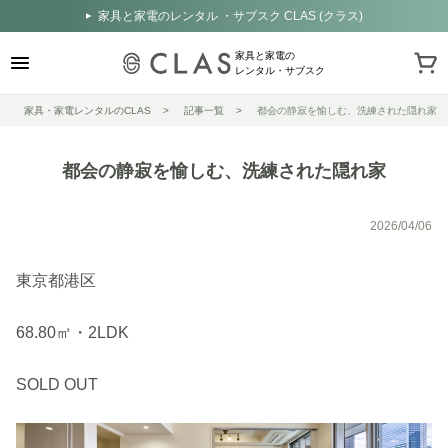
家具と家電のレンタル ・サブスク CLAS (クラス)
家具と家電の
レンタル・サブスク
家具・家電レンタルのCLAS
記事一覧
都会の静寂を愉しむ、洗練された隠れ家
都会の静寂を愉しむ、洗練された隠れ家
2026/04/06
東京都港区
68.80㎡・2LDK
SOLD OUT