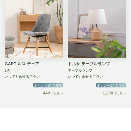
GART ルス チェア
トルサ テーブルランプ
1脚
テーブルランプ
いつでも返せるプラン
いつでも返せるプラン
あとから購入可能
あとから購入可能
440
1,200
円/月〜
円/月〜