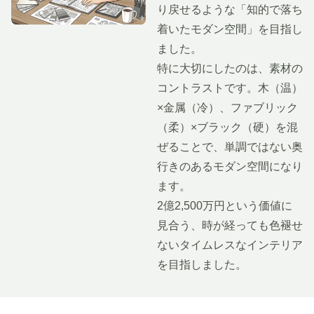
り戻せるような「知的で落ち
着いたモダン空間」を目指し
ました。
特に大切にしたのは、素材の
コントラストです。木（温）
×金属（冷）、ファブリック
（柔）×ブラック（硬）を混
ぜることで、単調ではない奥
行きのあるモダン空間になり
ます。
2億2,500万円という価値に
見合う、時が経っても色褪せ
ないタイムレスなインテリア
を目指しました。