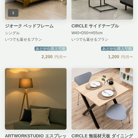
ジオーク ベッドフレーム
CIRCLE サイドテーブル
シングル
W40×D50×H55cm
いつでも返せるプラン
いつでも返せるプラン
あとから購入可能
あとから購入可能
2,200
1,200
円/月〜
円/月〜
ARTWORKSTUDIO エスプレッ
CIRCLE 無垢材天板 ダイニング