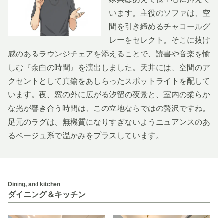
います。主役のソファは、空
間を引き締めるチャコールグ
レーをセレクト。そこに抜け
感のあるラウンジチェアを添えることで、読書や音楽を愉
しむ『余白の時間』を演出しました。天井には、空間のア
クセントとして真鍮をあしらったスポットライトを配して
います。夜、窓の外に広がる汐留の夜景と、室内の柔らか
な光が響き合う時間は、この立地ならではの贅沢ですね。
足元のラグは、無機質になりすぎないようニュアンスのあ
るベージュ系で温かみをプラスしています。
Dining, and kitchen
ダイニング＆キッチン