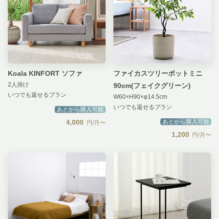
Koala KINFORT ソファ
ファイカスツリーポットミニ
2人掛け
90cm(フェイクグリーン)
いつでも返せるプラン
W60×H90×φ14.5cm
いつでも返せるプラン
あとから購入可能
4,000
あとから購入可能
円/月〜
1,200
円/月〜