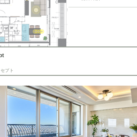
pt
ンセプト