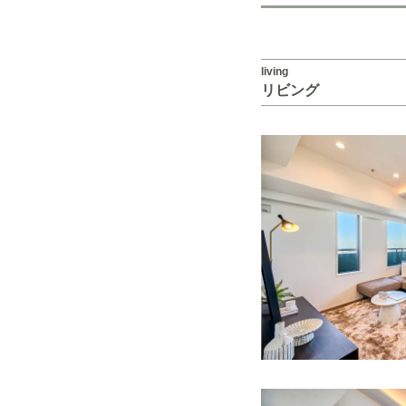
living
リビング