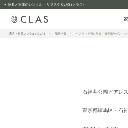
家具と家電のレンタル ・サブスク CLAS (クラス)
家
家具・家電レンタルのCLAS
記事一覧
パノラマを切り取る、都会派モダン・レ
石神井公園ピアレス 
東京都練馬区・石神