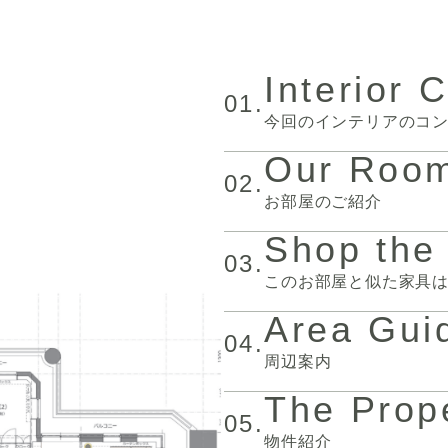
Interior 
01.
今回のインテリアのコ
Our Roo
02.
お部屋のご紹介
Shop the
03.
このお部屋と似た家具
Area Gui
04.
周辺案内
The Prop
05.
物件紹介