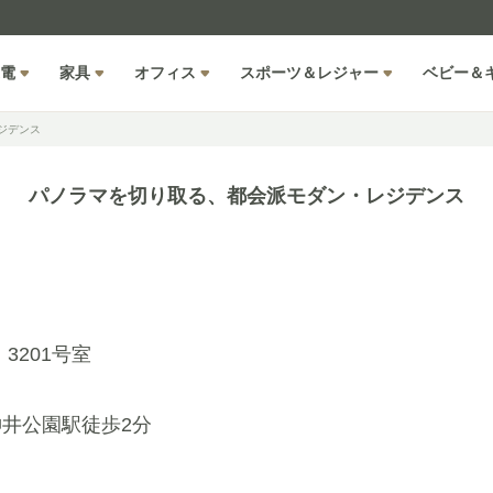
電
家具
オフィス
スポーツ＆レジャー
ベビー＆
ジデンス
パノラマを切り取る、都会派モダン・レジデンス
3201号室
井公園駅徒歩2分