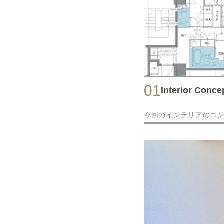
01
Interior Conce
今回のインテリアのコ