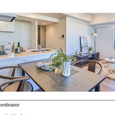
oordinator