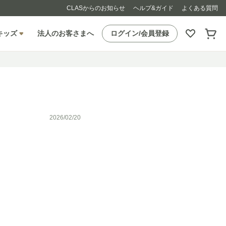
CLASからのお知らせ
ヘルプ&ガイド
よくある質問
キッズ
法人のお客さまへ
ログイン/会員登録
2026/02/20