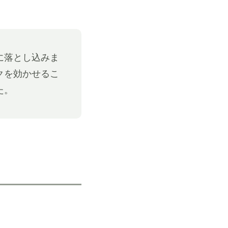
に落とし込みま
クを効かせるこ
た。