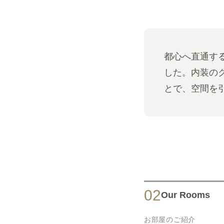
都心へ直通す
した。内装の
とで、空間を
02
Our Rooms
お部屋のご紹介