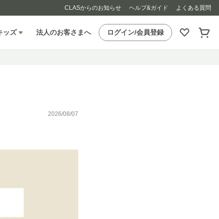
CLASからのお知らせ
ヘルプ&ガイド
よくある質問
キッズ
法人のお客さまへ
ログイン/会員登録
2026/08/07