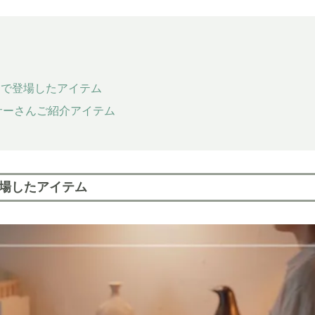
NSで登場したアイテム
サーさんご紹介アイテム
登場したアイテム