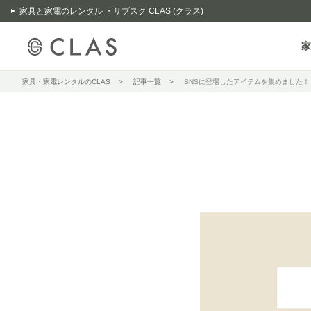
家具と家電のレンタル ・サブスク CLAS (クラス)
家
家具・家電レンタルのCLAS
記事一覧
SNSに登場したアイテムを集めました！