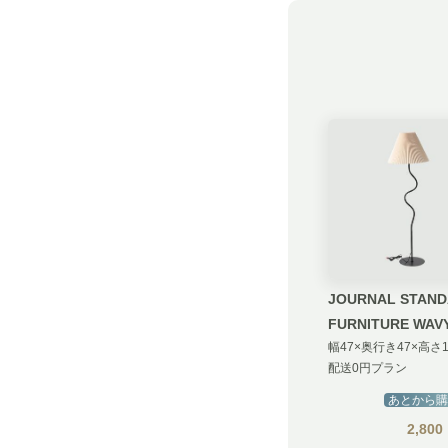
JOURNAL STAN
FURNITURE WAV
FLOOR LAMP
配送0円プラン
あとから購
2,800