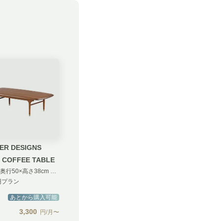
ER DESIGNS
E COFFEE TABLE
幅110×奥行50×高さ38cm ブラウン 汚損補償 無し
円プラン
あとから購入可能
3,300
円/月〜