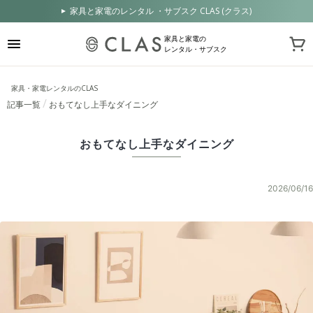
家具と家電のレンタル ・サブスク CLAS (クラス)
家具と家電の
レンタル・サブスク
家具・家電レンタルのCLAS
記事一覧
おもてなし上手なダイニング
おもてなし上手なダイニング
2026/06/16