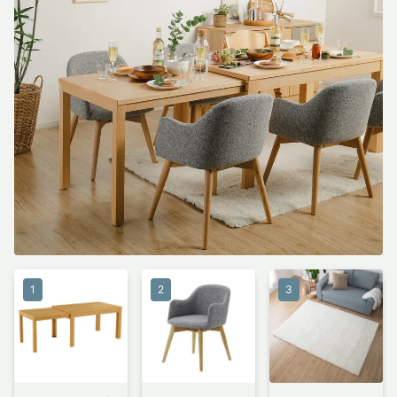
1
2
3