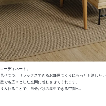
コーディネート。
見せつつ、リラックスできるお部屋づくりにもっとも適したカ
屋でも広々とした空間に感じさせてくれます。
り入れることで、自分だけの集中できる空間へ。