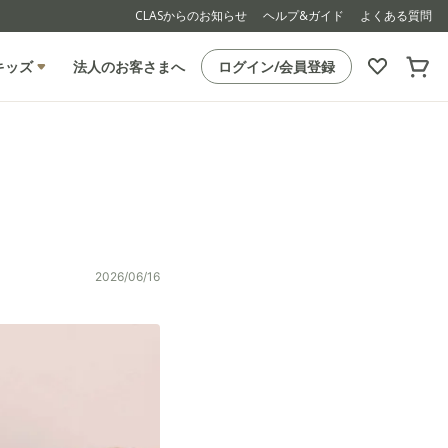
CLASからのお知らせ
ヘルプ&ガイド
よくある質問
キッズ
法人のお客さまへ
ログイン/会員登録
2026/06/16