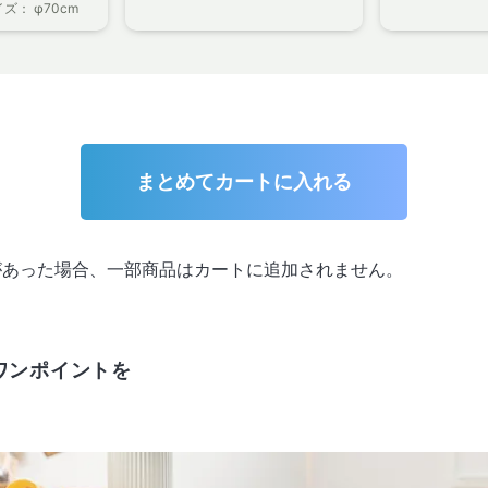
： φ70cm
まとめてカートに入れる
があった場合、一部商品はカートに追加されません。
ワンポイントを