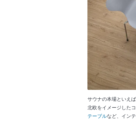
サウナの本場といえば
北欧をイメージしたコ
テーブル
など、インテ