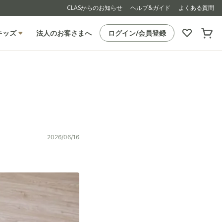
CLASからのお知らせ
ヘルプ&ガイド
よくある質問
キッズ
法人のお客さまへ
ログイン/会員登録
2026/06/16