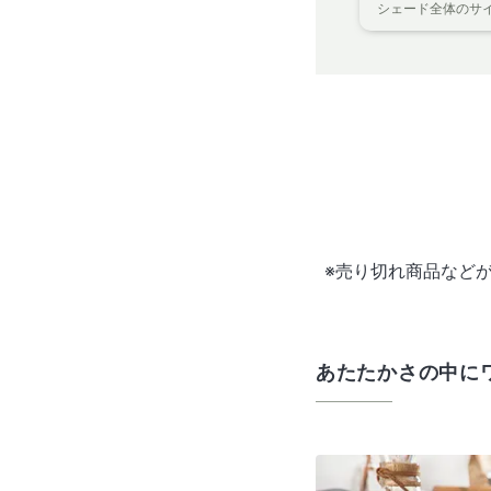
シェード全体のサイズ
※売り切れ商品など
あたたかさの中に