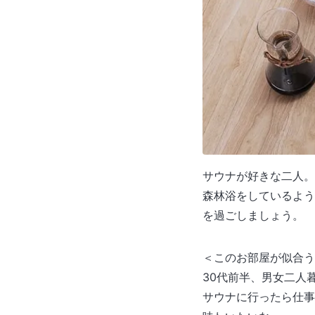
サウナが好きな二人。
森林浴をしているよう
を過ごしましょう。
＜このお部屋が似合う
30代前半、男女二人
サウナに行ったら仕事