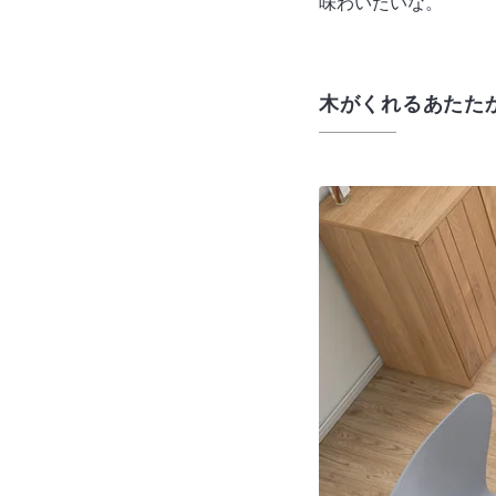
味わいたいな。
木がくれるあたた