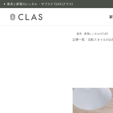
家具と家電のレンタル ・サブスク CLAS (クラス)
家
家具・家電レンタルのCLAS
記事一覧
北欧スタイルのお