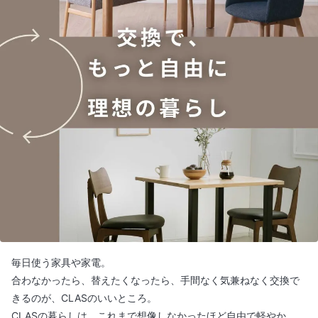
毎日使う家具や家電。
合わなかったら、替えたくなったら、手間なく気兼ねなく交換で
きるのが、CLASのいいところ。
CLASの暮らしは、これまで想像しなかったほど自由で軽やか。