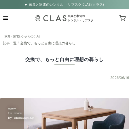
家具と家電のレンタル ・サブスク CLAS (クラス)
家具と家電の
レンタル・サブスク
家具・家電レンタルのCLAS
記事一覧
交換で、もっと自由に理想の暮らし
交換で、もっと自由に理想の暮らし
2026/06/16