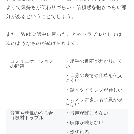
よって気持ちが伝わりづらい・信頼感を抱きづらい部
分があるということでしょう。
また、Web会議中に困ったことやトラブルとしては、
次のようなものが挙げられます。
コミュニケーション
・相手の反応がわかりにく
の問題
い
・自分の表情や仕草を伝え
にくい
・話すタイミングが難しい
・カメラに参加者全員が映
らない
音声や映像の不具合
・音声が聞こえない
（機材トラブル）
・映像が映らない
・途切れる