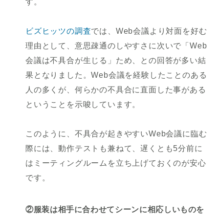
す。
ビズヒッツの調査
では、Web会議より対面を好む
理由として、意思疎通のしやすさに次いで「Web
会議は不具合が生じる」ため、との回答が多い結
果となりました。Web会議を経験したことのある
人の多くが、何らかの不具合に直面した事がある
ということを示唆しています。
このように、不具合が起きやすいWeb会議に臨む
際には、動作テストも兼ねて、遅くとも5分前に
はミーティングルームを立ち上げておくのが安心
です。
②服装は相手に合わせてシーンに相応しいものを