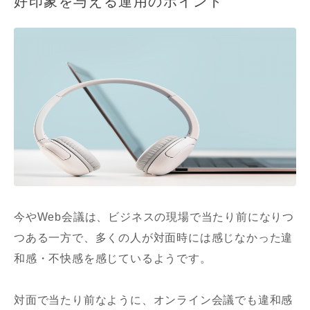
好印象を与える運用のポイント
今やWeb会議は、ビジネスの現場で当たり前になりつ
つある一方で、多くの人が対面時には感じなかった違
和感・不快感を感じているようです。
対面で当たり前なように、オンライン会議でも違和感