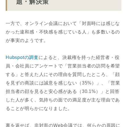
題・解決策
一方で、オンライン会議において「対面時には感じな
かった違和感・不快感を感じている人」も多数いるの
が事実のようです。
Hubspotの調査
によると、決裁権を持った経営者・役
員・会社員にアンケートで「営業担当者の訪問を希望
する」と答えた人にその理由を質問したところ、「顔
を見ずの商談には誠意を感じない（35%）」、「営業
担当者の顔を見ると安心感がある（30.1%）」と回答
した人が多く、気持ちの面での満足度が主な理由であ
ることが明らかになりました。
裏を返せば、非対面のWeb会議では、何らかの原因に