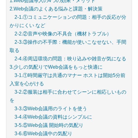
1.Web会議導入の4つの効果・メリット
2.Web会議のよくある悩みと課題・解決策
2-1.①コミュニケーションの問題：相手の反応が分
かりにくい など
2-2.②音声や映像の不具合（機材トラブル）
2-3.③操作の不手際：機能が使いこなせない、手間
取る
2-4.④周辺環境の問題：映り込みや雑音が気になる
3.少しの気配りでWeb会議をもっと快適に
3-1.①時間厳守は共通のマナー ホストは開始5分前
入室を心がける
3-2.②服装は相手に合わせてシーンに相応しいもの
を
3-3.③Web会議用のライトを使う
3-4.④Web会議の資料はシンプルに
3-5.⑤Web会議 開始時の気配り
3-6.⑥Web会議中の気配り