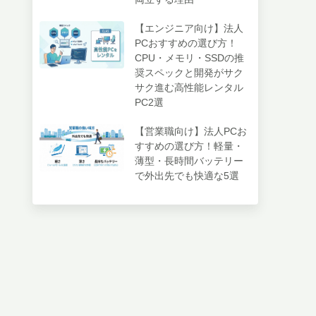
【エンジニア向け】法人
PCおすすめの選び方！
CPU・メモリ・SSDの推
奨スペックと開発がサク
サク進む高性能レンタル
PC2選
【営業職向け】法人PCお
すすめの選び方！軽量・
薄型・長時間バッテリー
で外出先でも快適な5選