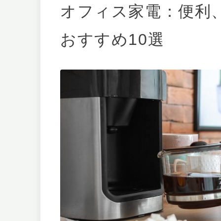
オフィス家電：便利
おすすめ10選