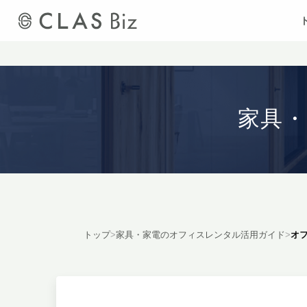
家具
トップ
>
家具・家電のオフィスレンタル活用ガイド
>
オ