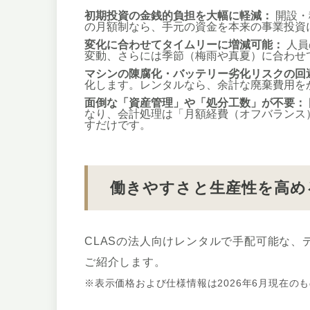
初期投資の金銭的負担を大幅に軽減：
開設・
の月額制なら、手元の資金を本来の事業投資
変化に合わせてタイムリーに増減可能：
人員
変動、さらには季節（梅雨や真夏）に合わせ
マシンの陳腐化・バッテリー劣化リスクの回
化します。レンタルなら、余計な廃棄費用を
面倒な「資産管理」や「処分工数」が不要：
なり、会計処理は「月額経費（オフバランス
すだけです。
働きやすさと生産性を高め
CLASの法人向けレンタルで手配可能な
ご紹介します。
※表示価格および仕様情報は2026年6月現在の