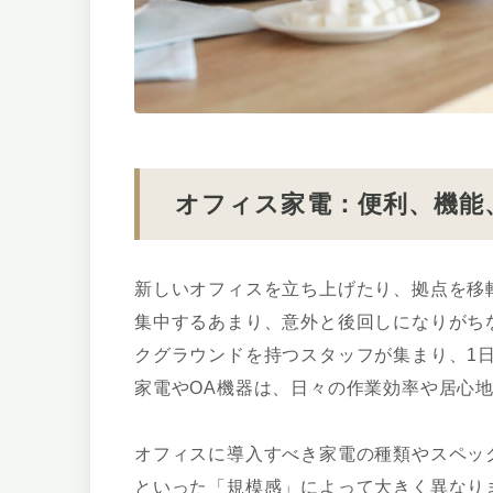
オフィス家電：便利、機能
新しいオフィスを立ち上げたり、拠点を移
集中するあまり、意外と後回しになりがち
クグラウンドを持つスタッフが集まり、1
家電やOA機器は、日々の作業効率や居心
オフィスに導入すべき家電の種類やスペッ
といった「規模感」によって大きく異なり