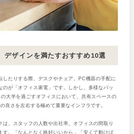
、デザインを満たすおすすめ10選
転したりする際、デスクやチェア、PC機器の手配に
なのが「オフィス家電」です。しかし、多様なバッ
日の大半を過ごすオフィスにおいて、共有スペースの
地の良さを左右する極めて重要なインフラです。
クは、スタッフの人数や出社率、オフィスの間取り
ます。「なんとなく格好いいから」「安くて動けば