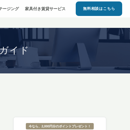
ステージング
家具付き賃貸サービス
無料相談はこちら
ガイド
今なら、2,000円分のポイントプレゼント！