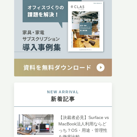
NEW ARRIVAL
新着記事
【決裁者必見】Surface vs
MacBook法人利用ならど
っち？OS・用途・管理性
を徹底比較