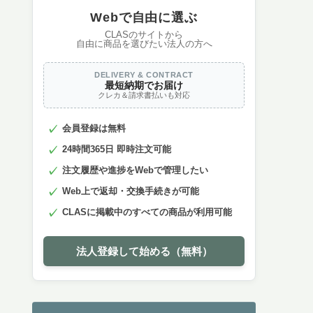
Webで自由に選ぶ
CLASのサイトから
自由に商品を選びたい法人の方へ
DELIVERY & CONTRACT
最短納期でお届け
クレカ＆請求書払いも対応
会員登録は無料
24時間365日 即時注文可能
注文履歴や進捗をWebで管理したい
Web上で返却・交換手続きが可能
CLASに掲載中のすべての商品が利用可能
法人登録して始める（無料）