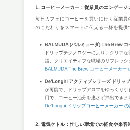
1. コーヒーメーカー：従業員のエンゲー
毎日カフェにコーヒーを買いに行く従業員
のこだわりをスマートに伝える一杯を提供
BALMUDA (バルミューダ) The Bre
ドリップテクノロジーにより、クリアな
議、クリエイティブな職場のリフレッシ
BALMUDA The Brew コーヒーメーカ
De’Longhi アクティブシリーズ ドリ
が可能で、ドリップアロマをゆっくり引
用で、コーヒー油分を逃さず抽出できま
De’Longhi ドリップコーヒーメーカー 
2. 電気ケトル：忙しい環境での軽食や来