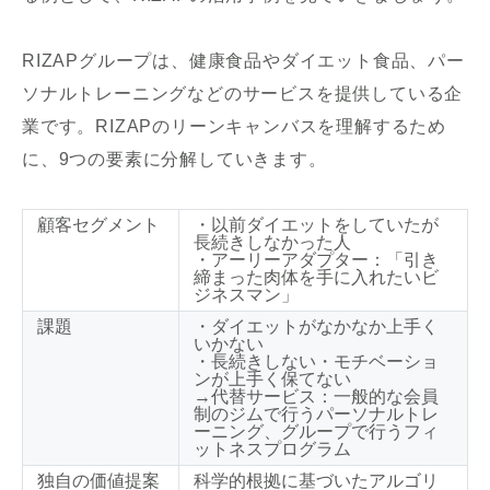
RIZAPグループは、健康食品やダイエット食品、パー
ソナルトレーニングなどのサービスを提供している企
業です。RIZAPのリーンキャンバスを理解するため
に、9つの要素に分解していきます。
顧客セグメント
・以前ダイエットをしていたが
長続きしなかった人
・アーリーアダプター：「引き
締まった肉体を手に入れたいビ
ジネスマン」
課題
・ダイエットがなかなか上手く
いかない
・長続きしない・モチベーショ
ンが上手く保てない
→代替サービス：一般的な会員
制のジムで行うパーソナルトレ
ーニング、グループで行うフィ
ットネスプログラム
独自の価値提案
科学的根拠に基づいたアルゴリ