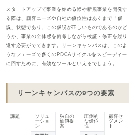
スタートアップで事業を始める際や新規事業を開発す
る際は、顧客ニーズや自社の優位性はあくまで「仮
説」状態であり、この仮説が正しいものであるのかど
うか、事業の全体感を俯瞰しながら検証・修正を繰り
返す必要がでてきます。リーンキャンバスは、このよ
うなフェーズで多くのPDCAサイクルをスピーディー
に回すために、有効なツールといえるでしょう。
リーンキャンバスの9つの要素
課題
ソリュ
独自の
圧倒的
顧客セ
ーショ
価値提
な優位
グメン
ン
案
性
ト