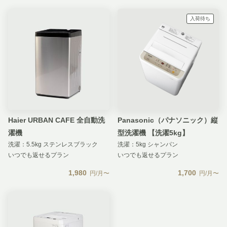
入荷待ち
Haier URBAN CAFE 全自動洗
Panasonic（パナソニック）縦
濯機
型洗濯機 【洗濯5kg】
洗濯：5.5kg ステンレスブラック
洗濯：5kg シャンパン
いつでも返せるプラン
いつでも返せるプラン
1,980
1,700
円/月〜
円/月〜