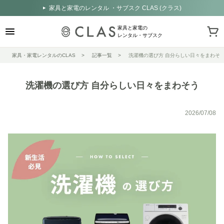
家具と家電のレンタル ・サブスク CLAS (クラス)
家具と家電の
レンタル・サブスク
家具・家電レンタルのCLAS
記事一覧
洗濯機の選び方 自分らしい日々をまわそ
洗濯機の選び方 自分らしい日々をまわそう
2026/07/08