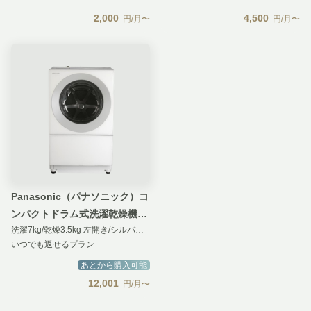
2,000
4,500
円/月〜
円/月〜
Panasonic（パナソニック）コ
ンパクトドラム式洗濯乾燥機
洗濯7kg/乾燥3.5kg 左開き/シルバーグレー
Cuble【洗濯7kg/乾燥3.5kg】
いつでも返せるプラン
あとから購入可能
12,001
円/月〜