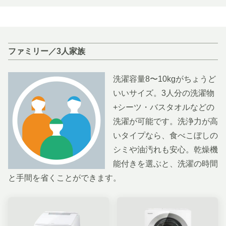
ファミリー／3人家族
洗濯容量8〜10kgがちょうど
いいサイズ。3人分の洗濯物
+シーツ・バスタオルなどの
洗濯が可能です。洗浄力が高
いタイプなら、食べこぼしの
シミや油汚れも安心。乾燥機
能付きを選ぶと、洗濯の時間
と手間を省くことができます。