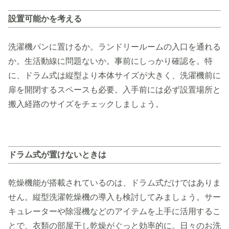
設置可能かを考える
洗濯機パンに置けるか。ランドリールームの入口を通れる
か。生活動線に問題ないか。事前にしっかり確認を。特
に、ドラム式は縦型より本体サイズが大きく、洗濯機前に
扉を開閉するスペースも必要。入手前には必ず設置場所と
搬入経路のサイズをチェックしましょう。
ドラム式が置けないときは
乾燥機能が搭載されているのは、ドラム式だけではありま
せん。縦型洗濯乾燥機の導入も検討してみましょう。サー
キュレーターや除湿機などのアイテムを上手に活用するこ
とで、衣類の部屋干し乾燥がぐっと効率的に。日々のお洗