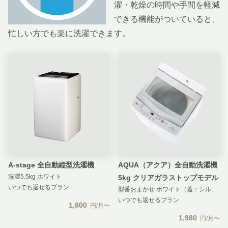
濯・乾燥の時間や手間を軽減
できる機能がついていると、
忙しい方でも楽に洗濯できます。
A-stage 全自動縦型洗濯機
AQUA（アクア）全自動洗濯機
洗濯5.5kg ホワイト
5kg クリアガラストップモデル
いつでも返せるプラン
型番おまかせ ホワイト（蓋：シルバー）
いつでも返せるプラン
1,800
円/月〜
1,980
円/月〜