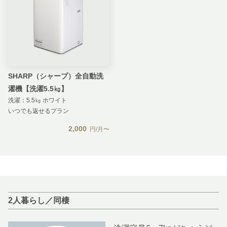
SHARP（シャープ）全自動洗
濯機【洗濯5.5㎏】
洗濯：5.5㎏ ホワイト
いつでも返せるプラン
2,000
円/月〜
2人暮らし／同棲