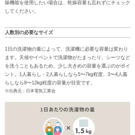
燥機能を使用したい場合は、乾燥容量も忘れずにチェック
してください。
人数別の必要なサイズ
1日の洗濯物の量によって、洗濯機に必要な容量は変わり
ます。天候やイベントで洗濯物がたまったり、シーツなど
を洗うこともあるため、少し大きめの容量を選ぶのがポイ
ント。1人暮らし・2人暮らしなら5〜7kg程度、3〜4人暮
らしなら8〜12kg程度の容量が目安です。
※出典元：日本電気工業会