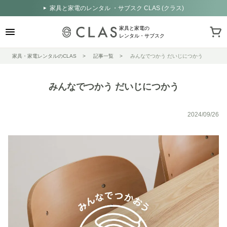
家具と家電のレンタル ・サブスク CLAS (クラス)
家具と家電の
レンタル・サブスク
家具・家電レンタルのCLAS
記事一覧
みんなでつかう だいじにつかう
みんなでつかう だいじにつかう
2024/09/26