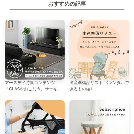
おすすめの記事
アースデイ特集コンテンツ
出産準備品リスト 《レンタルで
「CLASがおこなう、サーキュ
きるもの編》
ラーエコノミーのはなし」