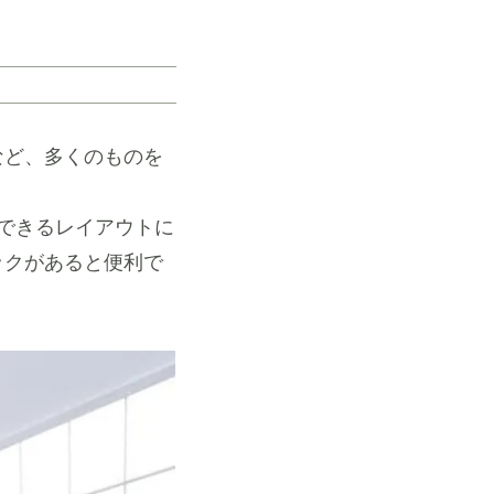
など、多くのものを
できるレイアウトに
ックがあると便利で