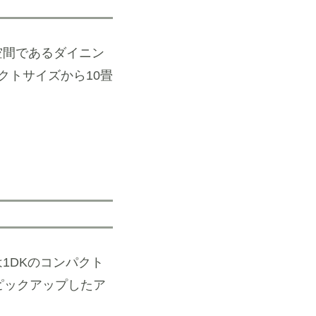
空間であるダイニン
クトサイズから10畳
1DKのコンパクト
ピックアップしたア