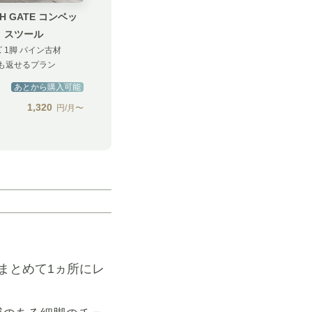
SH GATE コンベッ
 スツール
 1脚 パイン古材
も返せるプラン
あとから購入可能
1,320
円/月〜
まとめて1ヵ所にレ