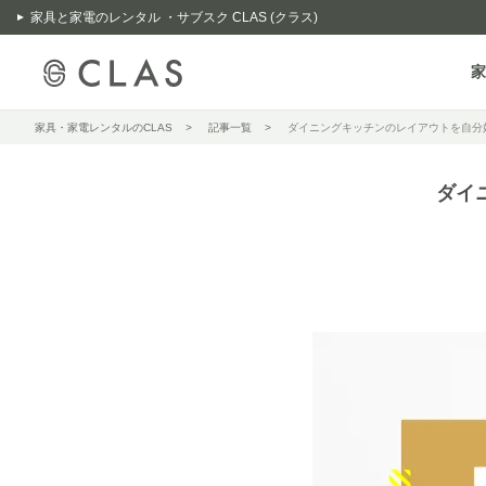
家具と家電のレンタル ・サブスク CLAS (クラス)
家
家具・家電レンタルのCLAS
記事一覧
ダイニングキッチンのレイアウトを自分
ダイ