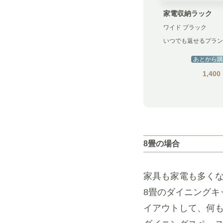
家電収納ラック
ワイド ブラック
いつでも返せるプラン
あとから購
1,400
8畳の場合
家具も家電も多く
8畳のダイニングキ
イアウトして、何