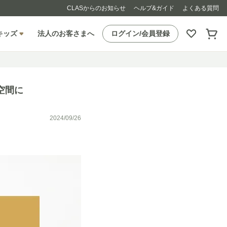
CLASからのお知らせ
ヘルプ&ガイド
よくある質問
キッズ
法人のお客さまへ
ログイン/会員登録
空間に
2024/09/26