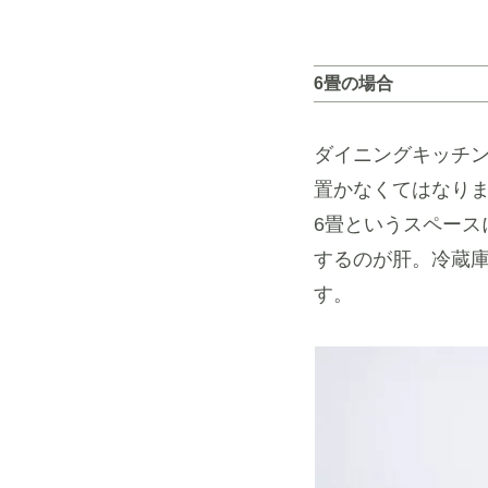
6畳の場合
ダイニングキッチ
置かなくてはなり
6畳というスペー
するのが肝。冷蔵
す。