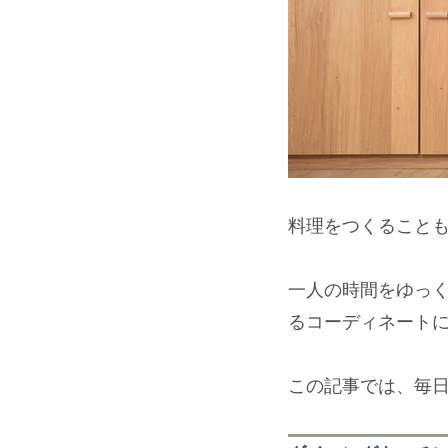
料理をつくること
一人の時間をゆっ
るコーディネート
この記事では、毎