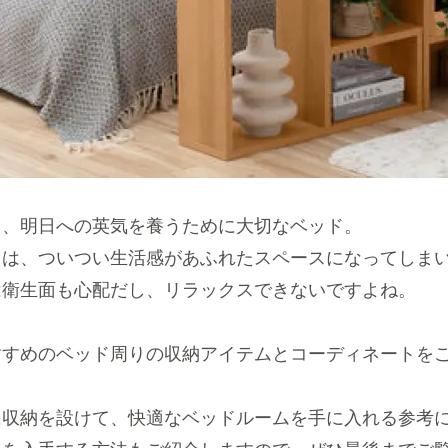
し、明日への英気を養うために大切なベッド。
りは、ついつい生活感があふれたスペースになってしま
は衛生面も心配だし、リラックスできないですよね。
すすめのベッド周りの収納アイテムとコーディネートを
に収納を設けて、快適なベッドルームを手に入れる参考