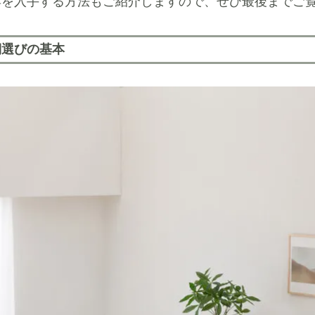
具を入手する方法もご紹介しますので、ぜひ最後までご
棚選びの基本