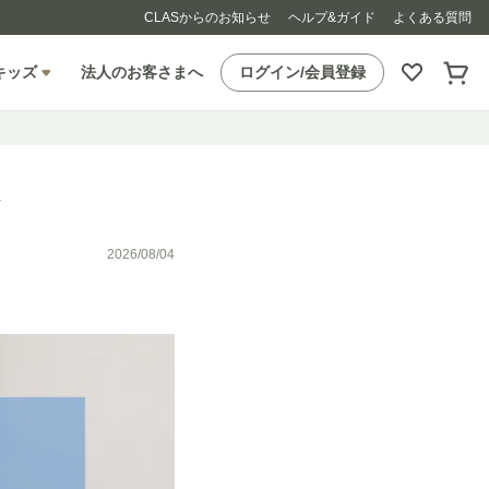
CLASからのお知らせ
ヘルプ&ガイド
よくある質問
キッズ
法人のお客さまへ
ログイン/会員登録
ム
2026/08/04