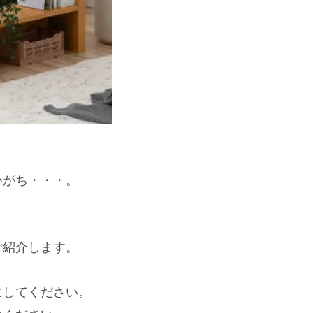
いがち・・・。
ご紹介します。
にしてください。