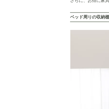
さらに、お得に家
ベッド周りの収納