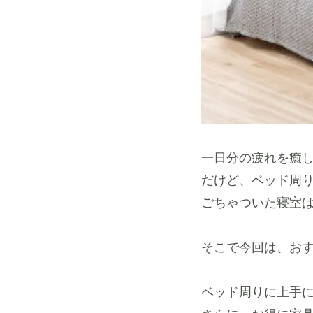
一日分の疲れを癒
だけど、ベッド周
ごちゃついた寝室
そこで今回は、お
ベッド周りに上手