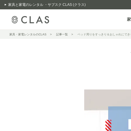
家具と家電のレンタル ・サブスク CLAS (クラス)
家
家具・家電レンタルのCLAS
記事一覧
ベッド周りをすっきり＆おしゃれにでき