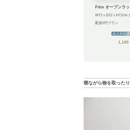
Fitin オープンラッ
配送0円プラン
あとから購
1,100
寝ながら物を取ったり