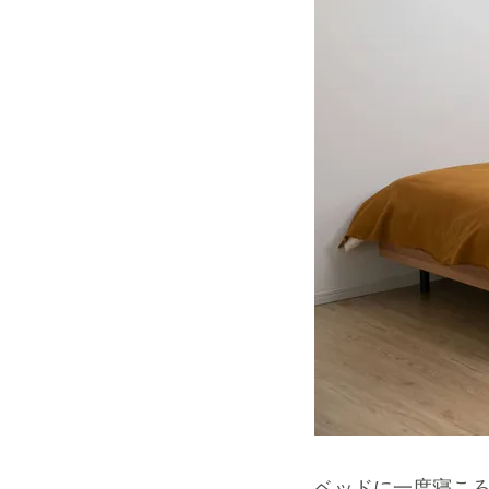
ベッドに一度寝こ