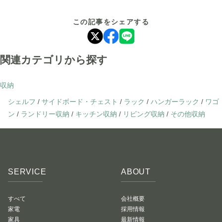
この記事をシェアする
関連カテゴリから探す
収納
シェルフ
/
サイドボード・チェスト
/
ラック
/
ハンガーラック
/
ワゴ
ン
/
ランドリー収納
/
キッチン収納
/
リビング収納
/
その他収納
SERVICE
ABOUT
すべて
会社概要
家電
採用情報
家具
最新情報