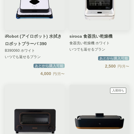
iRobot (アイロボット) 水拭き
siroca 食器洗い乾燥機
食器洗い乾燥機 ホワイト
ロボットブラーバ 390
いつでも返せるプラン
B390060 ホワイト
いつでも返せるプラン
あとから購入可能
あとから購入可能
2,500
円/月〜
4,000
円/月〜
入荷待ち