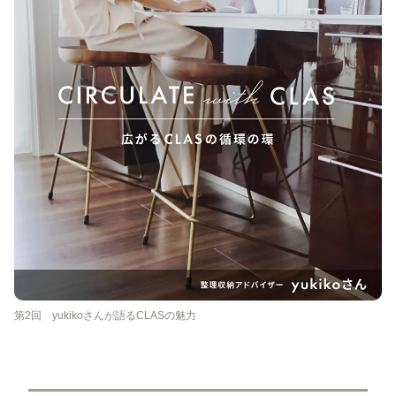
第2回 yukikoさんが語るCLASの魅力