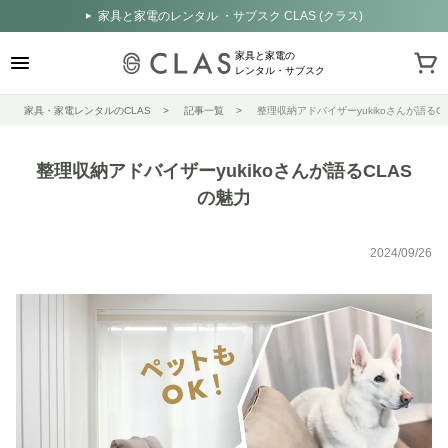
家具と家電のレンタル ・サブスク CLAS (クラス)
家具と家電の
レンタル・サブスク
家具・家電レンタルのCLAS
記事一覧
整理収納アドバイザーyukikoさんが語るC
整理収納アドバイザーyukikoさんが語るCLAS
の魅力
2024/09/26