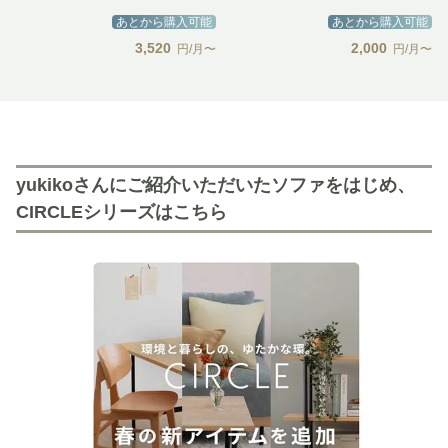
あとから購入可能
あとから購入可能
3,520
2,000
円/月〜
円/月〜
yukikoさんにご紹介いただいたソファをはじめ、
CIRCLEシリーズはこちら