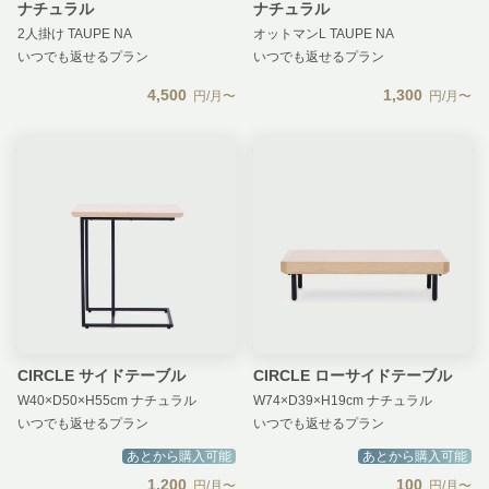
ナチュラル
ナチュラル
2人掛け TAUPE NA
オットマンL TAUPE NA
いつでも返せるプラン
いつでも返せるプラン
4,500
1,300
円/月〜
円/月〜
CIRCLE サイドテーブル
CIRCLE ローサイドテーブル
W40×D50×H55cm ナチュラル
W74×D39×H19cm ナチュラル
いつでも返せるプラン
いつでも返せるプラン
あとから購入可能
あとから購入可能
1,200
100
円/月〜
円/月〜