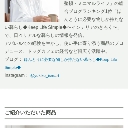
整頓・ミニマルライフ」の総
合ブログランキング1位「ほ
んとうに必要な物しか持たな
い暮らし◆Keep Life Simple◆〜インテリアのきろく〜」
で、日々リアルな暮らしの情報を発信。
アパレルでの経験を生かし、使い手に寄り添う商品のプロ
デュース、ドッグカフェの経営など幅広く活躍中。
ブログ：
ほんとうに必要な物しか持たない暮らし◆Keep Life
Simple◆
Instagram：
@yukiko_ismart
ご紹介いただいた商品