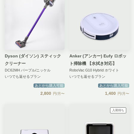
Dyson (ダイソン) スティック
Anker (アンカー) Eufy ロボッ
クリーナー
ト掃除機 【水拭き対応】
DC62MH パープル/ニッケル
RoboVac G10 Hybrid ホワイト
いつでも返せるプラン
いつでも返せるプラン
あとから購入可能
あとから購入可能
2,800
1,400
円/月〜
円/月〜
入荷待ち