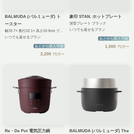
BALMUDA (バルミューダ) ト
象印 STAN. ホットプレート
深型プレート ブラック
ースター
いつでも返せるプラン
幅35.7× 奥行32.1× 高さ20.9cm ブラック
いつでも返せるプラン
あとから購入可能
あとから購入可能
1,500
円/月〜
2,200
円/月〜
Re・De Pot 電気圧力鍋
BALMUDA (バルミューダ) The