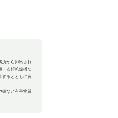
務所から排出され
機・衣類乾燥機な
量するとともに資
や鉛など有害物質