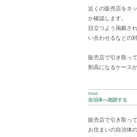
近くの販売店をネ
か確認します。
目立つよう掲載さ
い合わせるなどの
販売店で引き取っ
割高になるケース
Step2
自治体へ相談する
販売店で引き取っ
お住まいの自治体