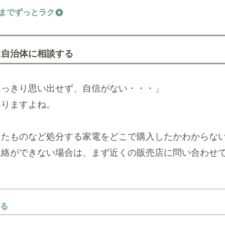
きまでずっとラク
は自治体に相談する
はっきり思い出せず、自信がない・・・」
ありますよね。
ったものなど処分する家電をどこで購入したかわからな
連絡ができない場合は、まず近くの販売店に問い合わせ
る