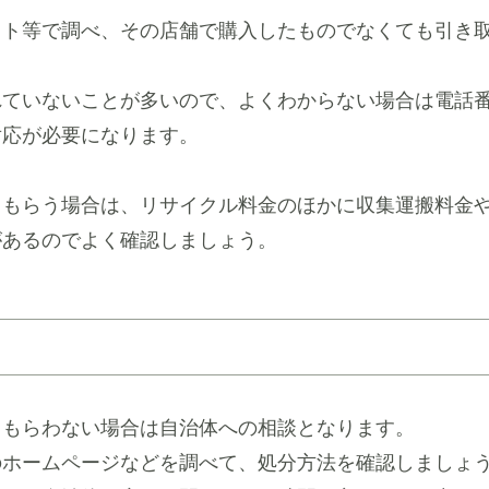
ット等で調べ、その店舗で購入したものでなくても引き
れていないことが多いので、よくわからない場合は電話
対応が必要になります。
てもらう場合は、リサイクル料金のほかに収集運搬料金
があるのでよく確認しましょう。
てもらわない場合は自治体への相談となります。
のホームページなどを調べて、処分方法を確認しましょ