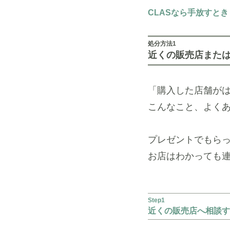
CLASなら手放すと
処分方法1
近くの販売店また
「購入した店舗が
こんなこと、よく
プレゼントでもら
お店はわかっても
Step1
近くの販売店へ相談す