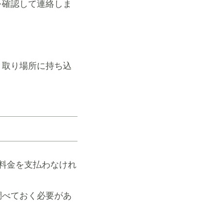
を確認して連絡しま
き取り場所に持ち込
料金を支払わなけれ
調べておく必要があ