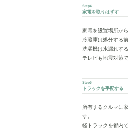
Step4
家電を取りはずす
家電を設置場所か
冷蔵庫は処分する前
洗濯機は水漏れす
テレビも地震対策
Step5
トラックを手配する
所有するクルマに
す。
軽トラックを都内で