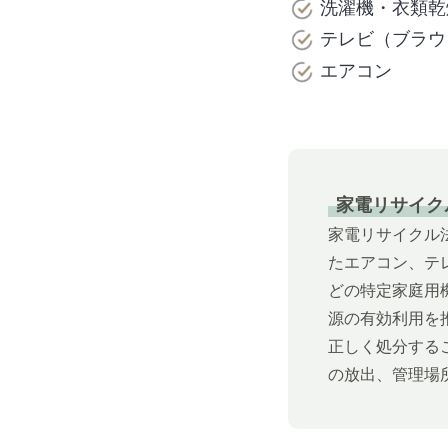
洗濯機・衣類乾
テレビ（ブラウ
エアコン
家電リサイク
家電リサイクル
たエアコン、テ
どの特定家庭用
源の有効利用を
正しく処分する
の放出、管理場