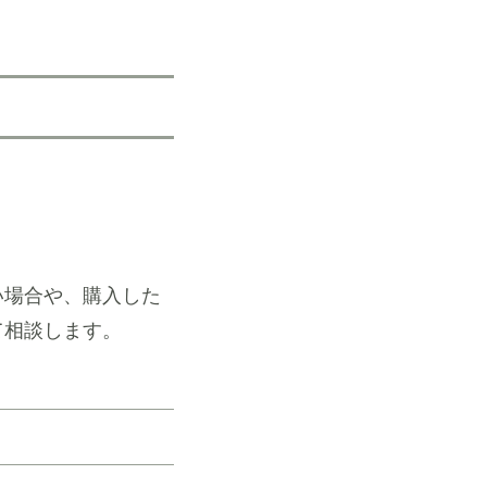
い場合や、購入した
て相談します。