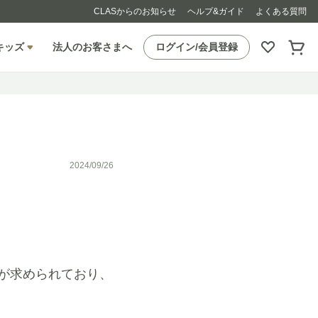
CLASからのお知らせ
ヘルプ&ガイド
よくある質問
キッズ
法人のお客さまへ
ログイン/会員登録
2024/09/26
が求められており、