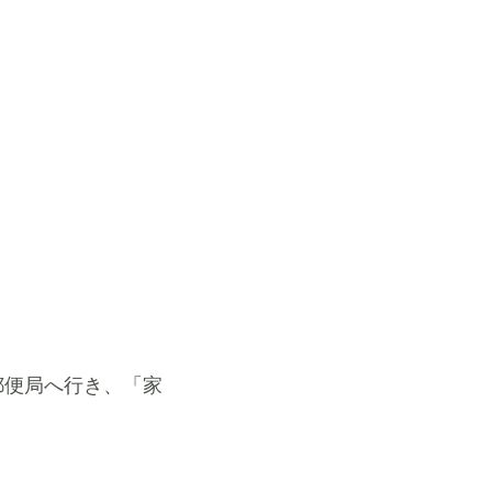
郵便局へ行き、「家
。