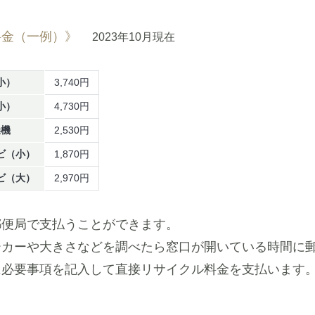
料金（一例）》
2023年10月現在
小）
3,740円
小）
4,730円
燥機
2,530円
ビ（小）
1,870円
ビ（大）
2,970円
郵便局で支払うことができます。
ーカーや大きさなどを調べたら窓口が開いている時間に
に必要事項を記入して直接リサイクル料金を支払います