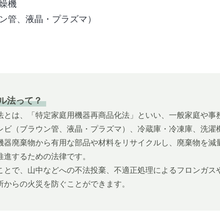
燥機
ン管、液晶・プラズマ）
ル法って？
法とは、「特定家庭用機器再商品化法」といい、一般家庭や事
レビ（ブラウン管、液晶・プラズマ）、冷蔵庫・冷凍庫、洗濯
機器廃棄物から有用な部品や材料をリサイクルし、廃棄物を減
推進するための法律です。
ことで、山中などへの不法投棄、不適正処理によるフロンガス
所からの火災を防ぐことができます。