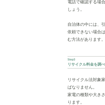
電話で確認する場
しょう。
自治体の中には、
依頼できない場合
む方法があります
Step3
リサイクル料金を調べ
リサイクル法対象
ばなりません。
家電の種類や大き
ります。