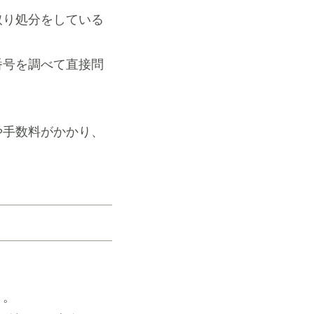
取り処分をしている
番号を調べて直接問
や手数料がかかり、
う。