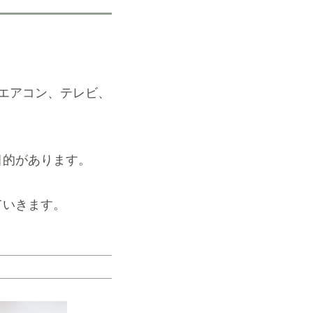
エアコン、テレビ、
目的があります。
ていきます。