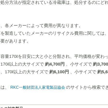
で処分方法が指定されている冷蔵庫は、処分するのにど
。
は、各メーカーによって費用が異なります。
庫を製造していたメーカーのリサイクル費用に関しては
必要があります。
容量170ℓを目安に大と小と分類され、平均価格が変わ
170ℓ以上の大サイズで
約4,700円
、小サイズで
約3,70
、170ℓ以上の大サイズで
約6,100円
、小サイズで
約5,
ては、
のサイトから検索で
RKC一般財団法人家電製品協会