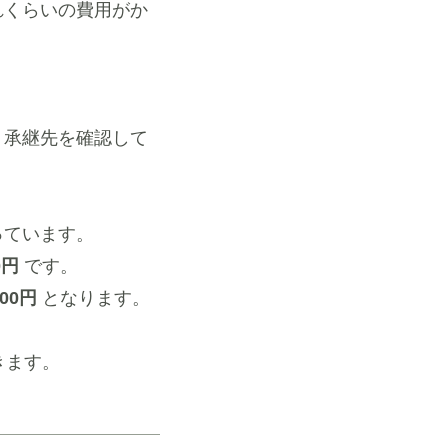
れくらいの費用がか
、承継先を確認して
っています。
0円
です。
600円
となります。
きます。