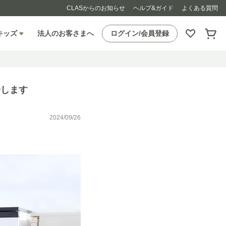
CLASからのお知らせ
ヘルプ&ガイド
よくある質問
キッズ
法人のお客さまへ
ログイン/会員登録
介します
2024/09/26