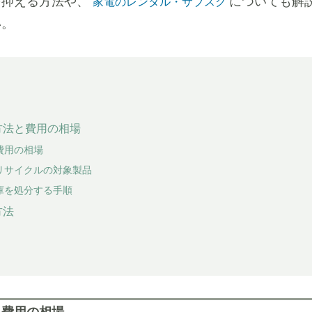
を抑える方法や、
についても解
家電のレンタル・サブスク
い。
方法と費用の相場
費用の相場
リサイクルの対象製品
庫を処分する手順
方法