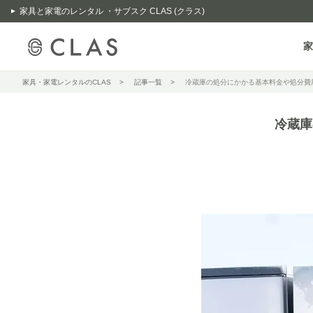
家具と家電のレンタル ・サブスク CLAS (クラス)
家
家具・家電レンタルのCLAS
記事一覧
冷蔵庫の処分にかかる基本料金や処分費
冷蔵庫