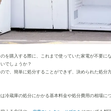
ものを購入する際に、これまで使っていた家電が不要に
ないでしょうか？
なので、簡単に処分することができず、決められた処分
では冷蔵庫の処分にかかる基本料金や処分費用の相場に