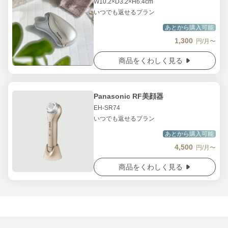
W10.2×D3.2×H6.4cm
いつでも返せるプラン
あとから購入可能
1,300
円/月〜
商品をくわしく見る
Panasonic RF美顔器
EH-SR74
いつでも返せるプラン
あとから購入可能
4,500
円/月〜
商品をくわしく見る