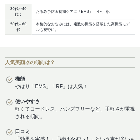
30代～40
たるみ予防＆初期ケアに「EMS」「RF」を。
代：
50代～60
本格的なお悩みには、複数の機能を搭載した高機能モデ
代
ルも視野に。
人気美顔器の傾向は？
機能
やはり「EMS」「RF」は人気！
使いやすさ
軽くてコードレス、ハンズフリーなど、手軽さが重視
される傾向。
口コミ
「効果を実感！」「続けやすい！」という声が多いも