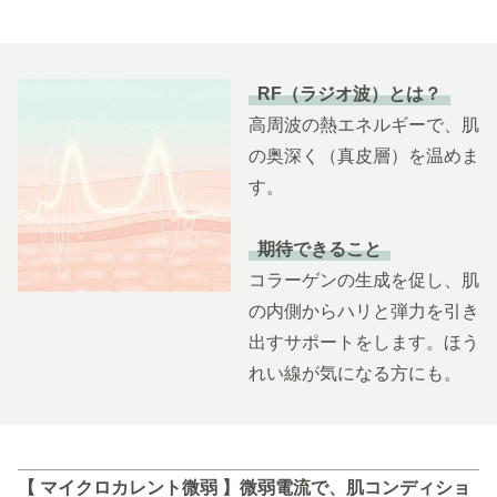
RF（ラジオ波）とは？
高周波の熱エネルギーで、肌
の奥深く（真皮層）を温めま
す。
期待できること
コラーゲンの生成を促し、肌
の内側からハリと弾力を引き
出すサポートをします。ほう
れい線が気になる方にも。
【 マイクロカレント微弱 】微弱電流で、肌コンディショ