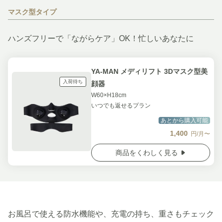
マスク型タイプ
ハンズフリーで「ながらケア」OK！忙しいあなたに
YA-MAN メディリフト 3Dマスク型美
入荷待ち
顔器
W60×H18cm
いつでも返せるプラン
あとから購入可能
1,400
円/月〜
商品をくわしく見る
お風呂で使える防水機能や、充電の持ち、重さもチェック