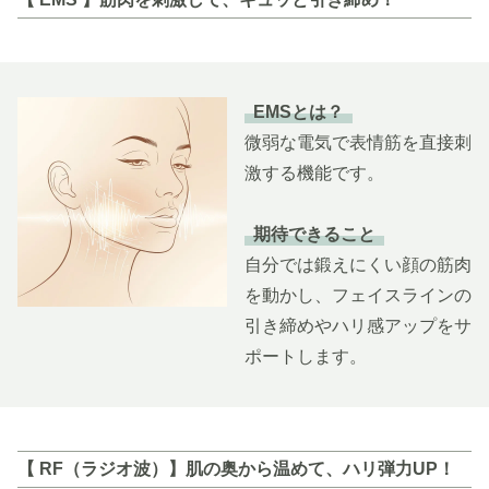
EMSとは？
微弱な電気で表情筋を直接刺
激する機能です。
期待できること
自分では鍛えにくい顔の筋肉
を動かし、フェイスラインの
引き締めやハリ感アップをサ
ポートします。
【 RF（ラジオ波）】肌の奥から温めて、ハリ弾力UP！