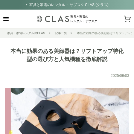
家具と家電のレンタル ・サブスク CLAS (クラス)
家具と家電の
レンタル・サブスク
家具・家電レンタルのCLAS
記事一覧
本当に効果のある美顔器は？リフトアップ
本当に効果のある美顔器は？リフトアップ特化
型の選び方と人気機種を徹底解説
2025/09/03