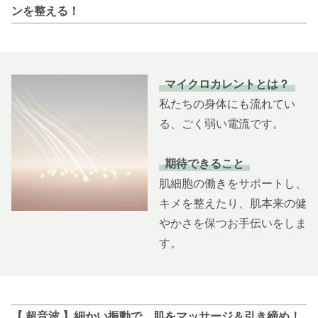
ンを整える！
マイクロカレントとは？
私たちの身体にも流れてい
る、ごく弱い電流です。
期待できること
肌細胞の働きをサポートし、
キメを整えたり、肌本来の健
やかさを保つお手伝いをしま
す。
【 超音波 】細かい振動で、肌をマッサージ＆引き締め！