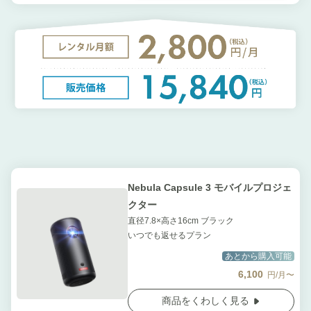
Nebula Capsule 3 モバイルプロジェ
クター
直径7.8×高さ16cm ブラック
いつでも返せるプラン
あとから購入可能
6,100
円/月〜
商品をくわしく見る