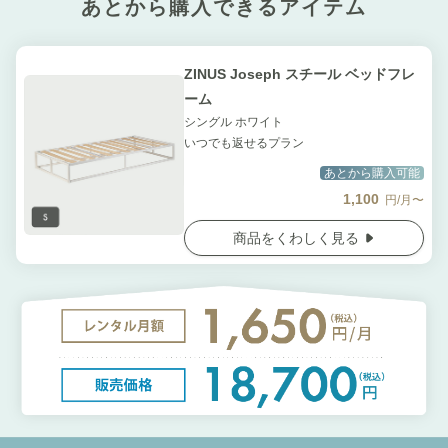
あとから購入できるアイテム
ZINUS Joseph スチール ベッドフレ
ーム
シングル ホワイト
いつでも返せるプラン
あとから購入可能
1,100
円/月〜
商品をくわしく見る