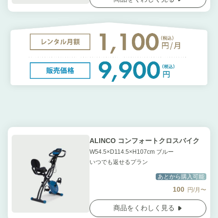
ALINCO コンフォートクロスバイク
W54.5×D114.5×H107cm ブルー
いつでも返せるプラン
あとから購入可能
100
円/月〜
商品をくわしく見る