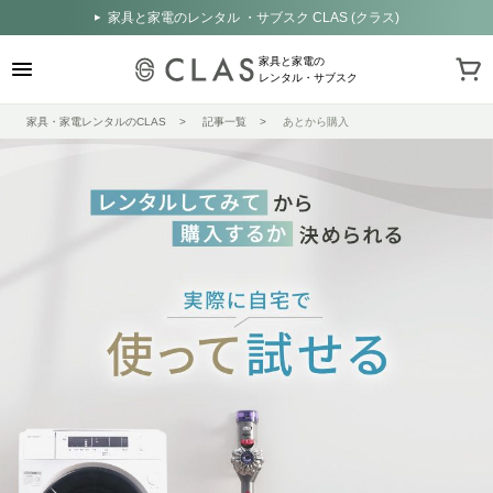
家具と家電のレンタル ・サブスク CLAS (クラス)
家具と家電の
レンタル・サブスク
家具・家電レンタルのCLAS
記事一覧
あとから購入