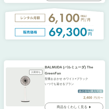
BALMUDA (バルミューダ) The
入荷待ち
GreenFan
型番おまかせ ホワイト×ブラック
いつでも返せるプラン
あとから購入可能
2,400
円/月〜
商品をくわしく見る