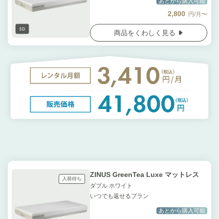
あとから購入可能
2,800
円/月〜
商品をくわしく見る
ZINUS GreenTea Luxe マットレス
入荷待ち
ダブル ホワイト
いつでも返せるプラン
あとから購入可能