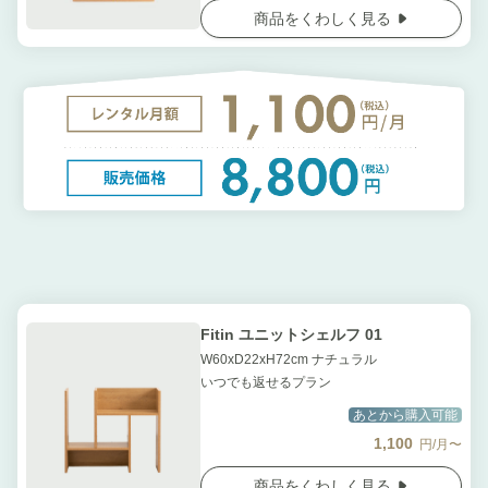
商品をくわしく見る
Fitin ユニットシェルフ 01
W60xD22xH72cm ナチュラル
いつでも返せるプラン
あとから購入可能
1,100
円/月〜
商品をくわしく見る