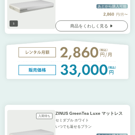
あとから購入可能
2,860
円/月〜
商品をくわしく見る
ZINUS GreenTea Luxe マットレス
入荷待ち
セミダブル ホワイト
いつでも返せるプラン