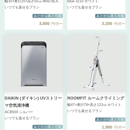
幅35×奥行25×高さ55㎝ MAD BLACK
Blue 3210 ホワイト
いつでも返せるプラン
いつでも返せるプラン
あとから購入可能
あとから購入可能
3,800
2,200
円/月〜
円/月〜
DAIKIN (ダイキン) UVストリー
ROOMFIT ルームクライミング
幅47×奥行79×高さ123㎝ ホワイト
マ空気清浄機
いつでも返せるプラン
ACB50X シルバー
いつでも返せるプラン
あとから購入可能
あとから購入可能
1,980
円/月〜