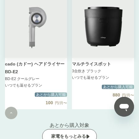
cado (カドー) ヘアドライヤー
マルチライスポット
3合炊き ブラック
BD-E2
いつでも返せるプラン
BD-E2 クールグレー
いつでも返せるプラン
あとから購入可能
あとから購入可能
880
円/月〜
100
円/月〜
あとから購入対象
家電をもっとみる