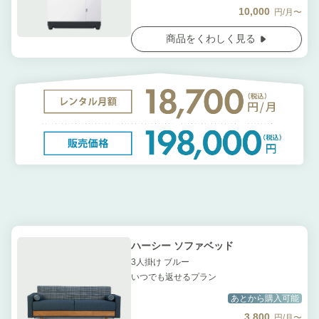
10,000
円/月〜
商品をくわしく見る
ハーシー ソファベッド
3人掛け ブルー
いつでも返せるプラン
あとから購入可能
3,800
円/月〜