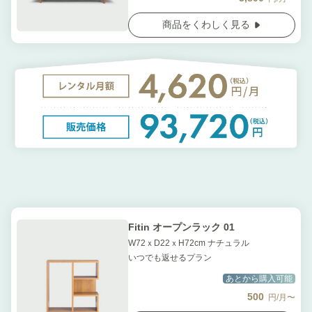
商品をくわしく見る
Fitin オープンラック 01
W72ｘD22ｘH72cm ナチュラル
いつでも返せるプラン
あとから購入可能
500
円/月〜