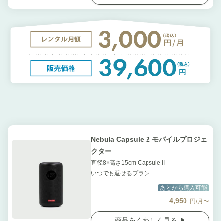
Nebula Capsule 2 モバイルプロジェ
クター
直径8×高さ15cm Capsule II
いつでも返せるプラン
あとから購入可能
4,950
円/月〜
商品をくわしく見る