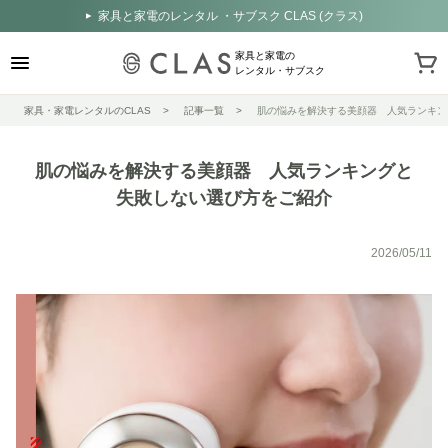
家具と家電のレンタル ・サブスク CLAS (クラス)
家具と家電の
レンタル・サブスク
家具・家電レンタルのCLAS
記事一覧
肌の悩みを解決する美顔器 人気ランキン
肌の悩みを解決する美顔器 人気ランキングと
失敗しない選び方をご紹介
2026/05/11