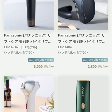
Panasonic (パナソニック) リ
Panasonic (パナソニック) リ
フトケア 美顔器 バイタリフト
フトケア 美顔器 バイタリフト
EH-SR86-T【EXモデル】
EH-SP86-K
RF
かっさ
いつでも返せるプラン
いつでも返せるプラン
あとから購入可能
あとから購入可能
6,000
2,800
円/月〜
円/月〜