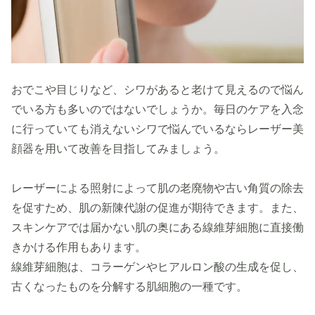
おでこや目じりなど、シワがあると老けて見えるので悩ん
でいる方も多いのではないでしょうか。毎日のケアを入念
に行っていても消えないシワで悩んでいるならレーザー美
顔器を用いて改善を目指してみましょう。
レーザーによる照射によって肌の老廃物や古い角質の除去
を促すため、肌の新陳代謝の促進が期待できます。また、
スキンケアでは届かない肌の奥にある線維芽細胞に直接働
きかける作用もあります。
線維芽細胞は、コラーゲンやヒアルロン酸の生成を促し、
古くなったものを分解する肌細胞の一種です。