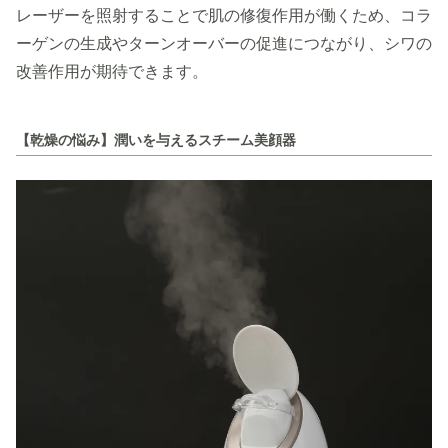
レーザーを照射することで肌の修復作用が働くため、コラ
ーゲンの生成やターンオーバーの促進につながり、シワの
改善作用が期待できます。
【乾燥の悩み】潤いを与えるスチーム美顔器