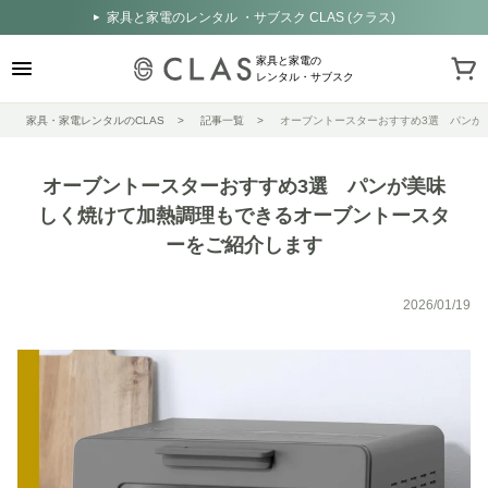
家具と家電のレンタル ・サブスク CLAS (クラス)
家具と家電の
レンタル・サブスク
家具・家電レンタルのCLAS
記事一覧
オーブントースターおすすめ3選 パンが
オーブントースターおすすめ3選 パンが美味
しく焼けて加熱調理もできるオーブントースタ
ーをご紹介します
2026/01/19