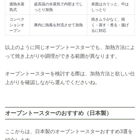
過熱水蒸
超高温の水蒸気で内部までし
表面はカリッと、中は
気式
っとり加熱
しっとり
コンベク
焼きムラがなく、焼
ションオ
庫内に熱風を対流させて加熱
く・蒸す・煮る・揚げ
ーブン
るに対応
以上のように同じオーブントースターでも、加熱方法によ
って焼き上がりや調理ができる範囲が異なります。
オーブントースターを検討する際は、加熱方法と欲しい仕
上がりを確認しながら選んでくださいね。
オーブントースターのおすすめ（日本製）
ここからは、日本製のオーブントースターおすすめ3選を