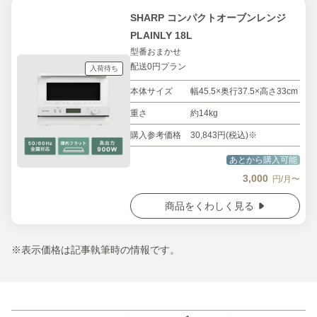
SHARP コンパクトオーブンレンジ
PLAINLY 18L
型番おまかせ
配送0円プラン
入荷待ち
本体サイズ
幅45.5×奥行37.5×高さ33cm
重さ
約14kg
購入参考価格
30,843円(税込)※
あとから購入可能
3,000
円/月〜
商品をくわしく見る
※表示価格は記事執筆時の情報です。