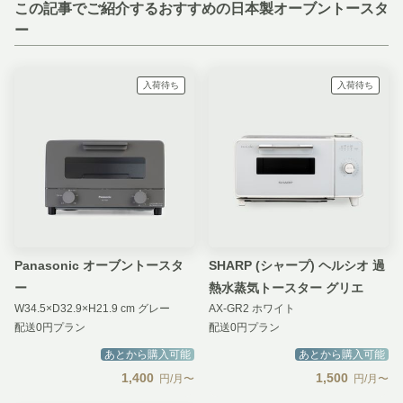
この記事でご紹介するおすすめの日本製オーブントースタ
ー
入荷待ち
入荷待ち
Panasonic オーブントースタ
SHARP (シャープ) ヘルシオ 過
ー
熱水蒸気トースター グリエ
W34.5×D32.9×H21.9 cm グレー
AX-GR2 ホワイト
配送0円プラン
配送0円プラン
あとから購入可能
あとから購入可能
1,400
1,500
円/月〜
円/月〜