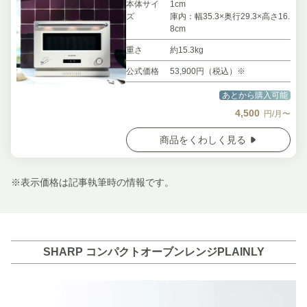
本体サイ
1cm
ズ
庫内：幅35.3×奥行29.3×高さ16.
8cm
重さ
約15.3kg
公式価格
53,900円（税込）※
あとから購入可能
4,500
円/月〜
商品をくわしく見る
※表示価格は記事執筆時の情報です。
SHARP コンパクトオーブンレンジPLAINLY