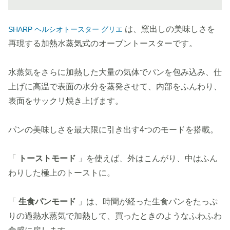
は、窯出しの美味しさを
SHARP ヘルシオトースター グリエ
再現する加熱水蒸気式のオーブントースターです。
水蒸気をさらに加熱した大量の気体でパンを包み込み、仕
上げに高温で表面の水分を蒸発させて、内部をふんわり、
表面をサックリ焼き上げます。
パンの美味しさを最大限に引き出す4つのモードを搭載。
「
トーストモード
」を使えば、外はこんがり、中はふん
わりした極上のトーストに。
「
生食パンモード
」は、時間が経った生食パンをたっぷ
りの過熱水蒸気で加熱して、買ったときのようなふわふわ