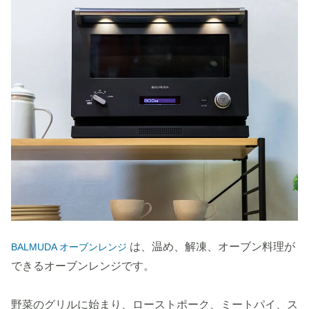
は、温め、解凍、オーブン料理が
BALMUDA オーブンレンジ
できるオーブンレンジです。
野菜のグリルに始まり、ローストポーク、ミートパイ、ス