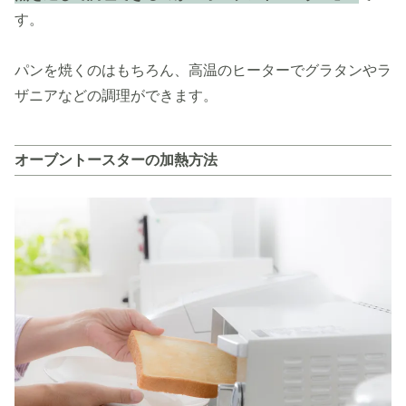
す。
パンを焼くのはもちろん、高温のヒーターでグラタンやラ
ザニアなどの調理ができます。
オーブントースターの加熱方法