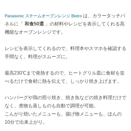
は、カラータッチパ
Panasonic スチームオーブンレンジ Bistro
ネルに「
和食50選
」の材料やレシピを表示してくれる高
機能なオーブンレンジです。
レシピを表示してくれるので、料理本やスマホを確認する
手間なく、料理がスムーズに。
最高230℃まで発熱するので、ヒートグリル皿に食材を並
べるだけで食材に熱を伝えて、しっかり焼き上げます。
ハンバーグや鶏の照り焼き、焼き魚などの焼き料理だけで
なく、煮物も蒸しものも自動で調理が可能。
こんがり焼いたメニューも、揚げ物メニューも、ほんの
10分で出来上がり。