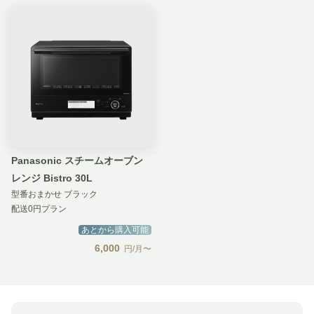
Panasonic スチームオーブン
レンジ Bistro 30L
型番おまかせ ブラック
配送0円プラン
あとから購入可能
6,000
円/月〜