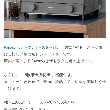
は、一度に4枚トーストが焼
Panasonic オーブントースター
ける忙しい朝に嬉しいトースターです。
庫内が広く、約24cmのピザもラクに焼き上げます。
さらに、「
5段階火力切換
」機能付き。
メニューに合わせて、最適に加熱して、料理を美味しく仕
上げます。
強（1200w）でトーストやホイル焼きを。
中（885W）でグラタン。