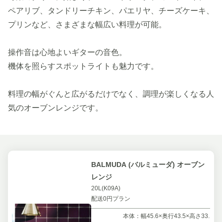
ペアリブ、タンドリーチキン、パエリヤ、チーズケーキ、
プリンなど、さまざまな幅広い料理が可能。
操作音は心地よいギターの音色。
機体を照らすスポットライトも魅力です。
料理の幅がぐんと広がるだけでなく、調理が楽しくなる人
気のオーブンレンジです。
BALMUDA (バルミューダ) オーブン
レンジ
20L(K09A)
配送0円プラン
本体：幅45.6×奥行43.5×高さ33.