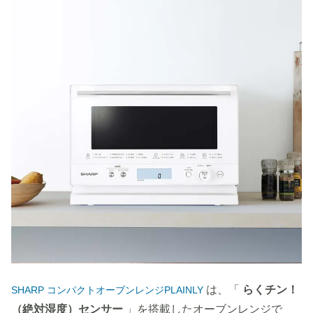
は、「
らくチン！
SHARP コンパクトオーブンレンジPLAINLY
（絶対湿度）センサー
」を搭載したオーブンレンジで