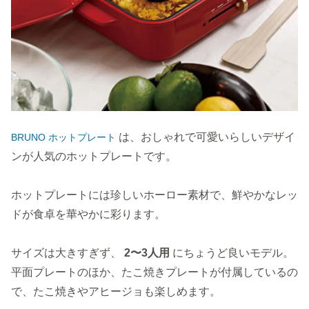
は、おしゃれで可愛いらしいデザイ
BRUNO ホットプレート
ンが人気のホットプレートです。
ホットプレートには珍しいホーロー素材で、鮮やかなレッ
ドが食卓を華やかに彩ります。
サイズは大きすぎず、
2〜3人用
にちょうど良いモデル。
平面プレートのほか、たこ焼きプレートが付属しているの
で、たこ焼きやアヒージョも楽しめます。