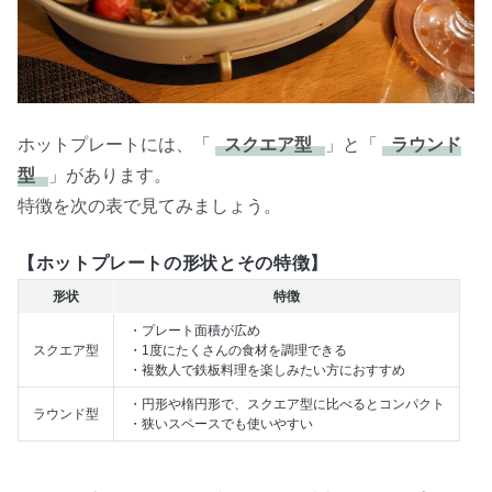
ホットプレートには、「
スクエア型
」と「
ラウンド
型
」があります。
特徴を次の表で見てみましょう。
【ホットプレートの形状とその特徴】
形状
特徴
・プレート面積が広め
スクエア型
・1度にたくさんの食材を調理できる
・複数人で鉄板料理を楽しみたい方におすすめ
・円形や楕円形で、スクエア型に比べるとコンパクト
ラウンド型
・狭いスペースでも使いやすい