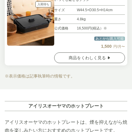
入荷待ち
サイズ
W44.5×D30.5×H14cm
重さ
4.8kg
公式価格
16,500円(税込）※
あとから購入可能
1,500
円/月〜
商品をくわしく見る
※表示価格は記事執筆時の情報です。
アイリスオーヤマのホットプレート
アイリスオーヤマのホットプレートは、煙を抑えながら焼
肉を楽しみたい方におすすめのホットプレートです。