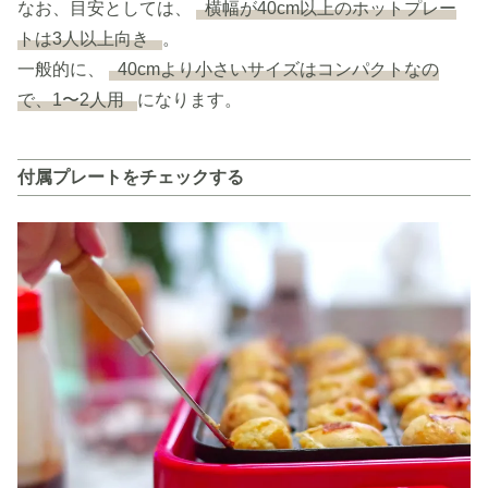
なお、目安としては、
横幅が40cm以上のホットプレー
トは3人以上向き
。
一般的に、
40cmより小さいサイズはコンパクトなの
で、1〜2人用
になります。
付属プレートをチェックする