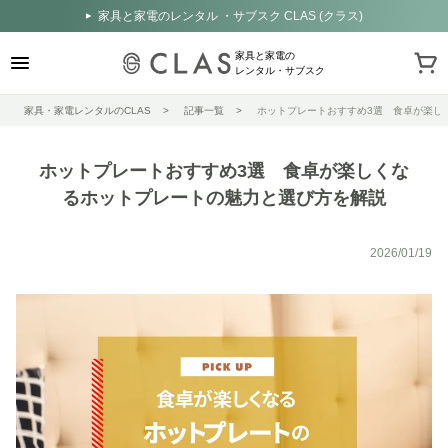
家具と家電のレンタル ・サブスク CLAS (クラス)
家具と家電の
レンタル・サブスク
家具・家電レンタルのCLAS
記事一覧
ホットプレートおすすめ3選 食卓が楽し
ホットプレートおすすめ3選 食卓が楽しくな
るホットプレートの魅力と選び方を解説
2026/01/19