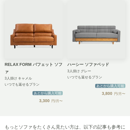
RELAX FORM バフェット ソフ
ハーシー ソファベッド
3人掛け グレー
ァ
いつでも返せるプラン
3人掛け キャメル
いつでも返せるプラン
あとから購入可能
あとから購入可能
3,800
円/月〜
3,300
円/月〜
もっとソファをたくさん見たい方は、以下の記事も参考に