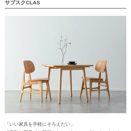
サブスクCLAS
「いい家具を手軽にそろえたい」