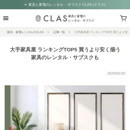
家具と家電のレンタル ・サブスク CLAS (クラス)
家具と家電の
レンタル・サブスク
家具・家電レンタルのCLAS
記事一覧
大手家具屋 ランキングTOP5 買うより
大手家具屋 ランキングTOP5 買うより安く揃う
家具のレンタル・サブスクも
2026/01/20