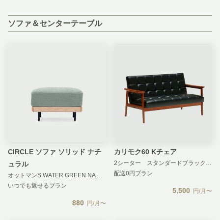
ソファ＆センターテーブル
CIRCLE ソファ ソリッド ナチ
カリモク60 Kチェア
2シーター スタンダードブラック スタンダードブラック 汚損補償 無し
ュラル
配送0円プラン
オットマンS WATER GREEN NA 汚損補償 無し
いつでも返せるプラン
5,500
円/月〜
880
円/月〜