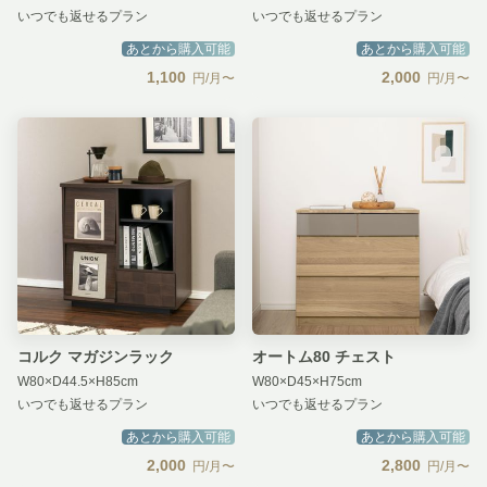
いつでも返せるプラン
いつでも返せるプラン
あとから購入可能
あとから購入可能
1,100
2,000
円/月〜
円/月〜
コルク マガジンラック
オートム80 チェスト
W80×D44.5×H85cm
W80×D45×H75cm
いつでも返せるプラン
いつでも返せるプラン
あとから購入可能
あとから購入可能
2,000
2,800
円/月〜
円/月〜