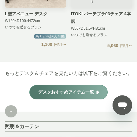
L型アベニュー デスク
ITOKI バーテブラ03チェア 4本
W120×D100×H72cm
脚
いつでも返せるプラン
W56×D51.5×H81cm
いつでも返せるプラン
あとから購入可能
1,100
円/月〜
5,060
円/月〜
もっとデスク＆チェアを見たい方は以下をご覧ください。
デスクおすすめアイテム一覧
照明＆カーテン