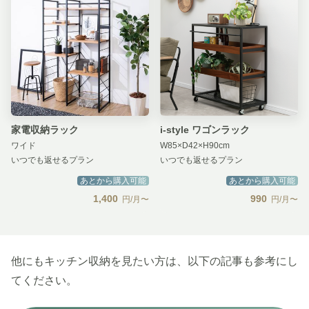
家電収納ラック
i-style ワゴンラック
ワイド
W85×D42×H90cm
いつでも返せるプラン
いつでも返せるプラン
あとから購入可能
あとから購入可能
1,400
990
円/月〜
円/月〜
他にもキッチン収納を見たい方は、以下の記事も参考にし
てください。