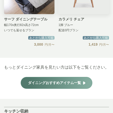
サーフ ダイニングテーブル
カラメリ チェア
幅170x奥行82x高さ72cm
1脚 ブルー
いつでも返せるプラン
配送0円プラン
あとから購入可能
あとから購入可能
3,000
1,419
円/月〜
円/月〜
もっとダイニング家具を見たい方は以下をご覧ください。
ダイニングおすすめアイテム一覧
キッチン収納