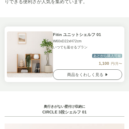
りできる便利さが人気を集めています。
Fitin ユニットシェルフ 01
W60xD22xH72cm
いつでも返せるプラン
あとから購入可能
1,100
円/月〜
商品をくわしく見る
奥行きがない壁付け収納に
CIRCLE 3段シェルフ 01