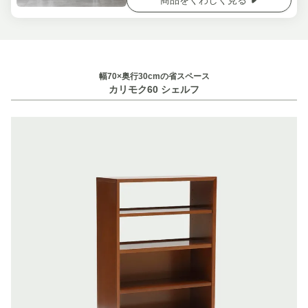
幅70×奥行30cmの省スペース
カリモク60 シェルフ