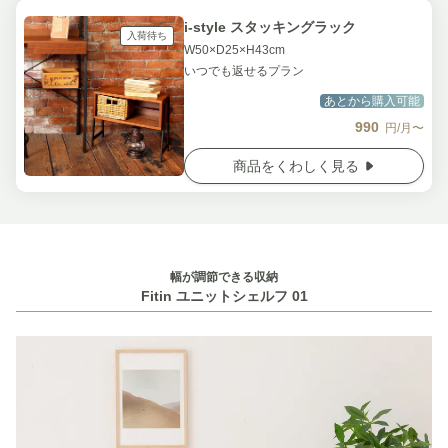
i-style スタッキングラック
入荷待ち
W50×D25×H43cm
いつでも返せるプラン
あとから購入可能
990
円/月〜
商品をくわしく見る
幅が調節できる収納
Fitin ユニットシェルフ 01