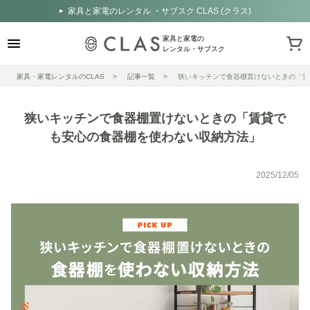
家具と家電のレンタル ・サブスク CLAS (クラス)
家具と家電の
レンタル・サブスク
家具・家電レンタルのCLAS
記事一覧
狭いキッチンで食器棚置けないときの「賃
狭いキッチンで食器棚置けないときの「賃貸で
も安心の食器棚を使わない収納方法」
2025/12/05