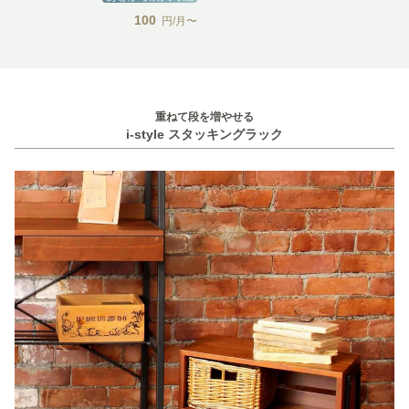
100
円/月〜
重ねて段を増やせる
i-style スタッキングラック