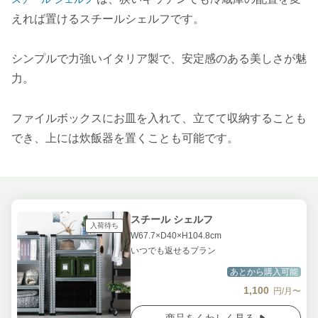
えれば置けるスチールシェルフです。
シンプルで力強いイタリア製で、安定感のある美しさが魅
力。
ファイルボックスにお皿を入れて、立てて収納することも
でき、上には炊飯器を置くことも可能です。
スチール シェルフ
入荷待ち
W67.7×D40×H104.8cm
いつでも返せるプラン
あとから購入可能
1,100
円/月〜
商品をくわしく見る