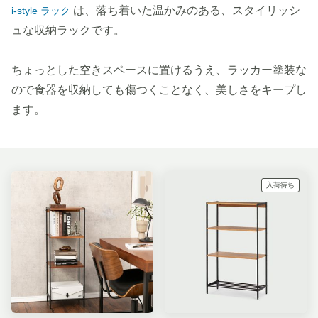
は、落ち着いた温かみのある、スタイリッシ
i-style ラック
ュな収納ラックです。
ちょっとした空きスペースに置けるうえ、ラッカー塗装な
ので食器を収納しても傷つくことなく、美しさをキープし
ます。
入荷待ち