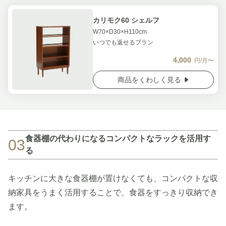
カリモク60 シェルフ
W70×D30×H110cm
いつでも返せるプラン
4,000
円/月〜
商品をくわしく見る
食器棚の代わりになるコンパクトなラックを活用す
03
る
キッチンに大きな食器棚が置けなくても、コンパクトな収
納家具をうまく活用することで、食器をすっきり収納でき
ます。