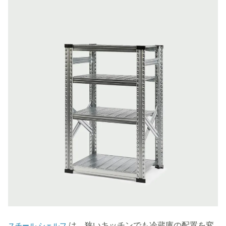
は、狭いキッチンでも冷蔵庫の配置を変
スチール シェルフ