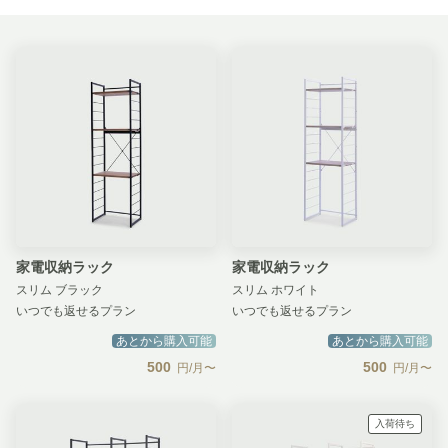
家電収納ラック
家電収納ラック
スリム ブラック
スリム ホワイト
いつでも返せるプラン
いつでも返せるプラン
あとから購入可能
あとから購入可能
500
500
円/月〜
円/月〜
入荷待ち