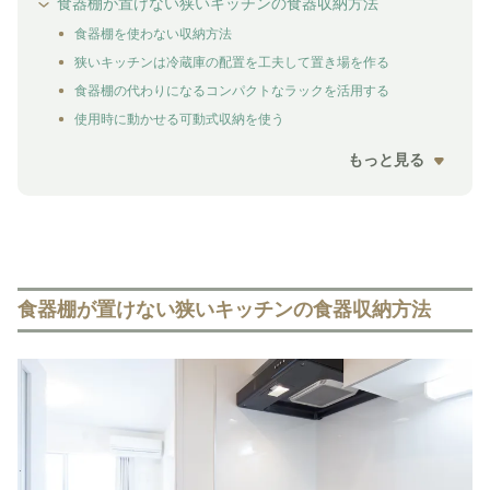
食器棚が置けない狭いキッチンの食器収納方法
食器棚を使わない収納方法
狭いキッチンは冷蔵庫の配置を工夫して置き場を作る
食器棚の代わりになるコンパクトなラックを活用する
使用時に動かせる可動式収納を使う
もっと見る
食器棚が置けない狭いキッチンの食器収納方法