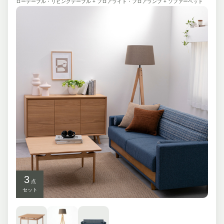
ローテーブル・リビングテーブル + フロアライト・フロアランプ + ソファーベッド
3
点
セット