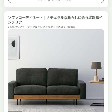
ソファコーディネート｜ナチュラルな暮らしに合う北欧風イ
ンテリア
3人掛けソファ + テーブルランプ + ラグ（長さ151～200cm）