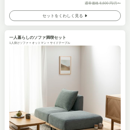
通常価格
8,600
円/月〜
セットをくわしく見る
一人暮らしのソファ満喫セット
1人掛けソファ + オットマン + サイドテーブル