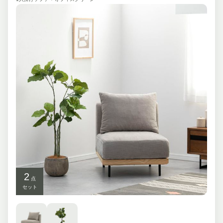
2
点
セット