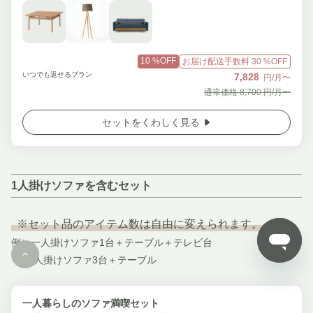
10
%OFF
お届け配送手数料
30
%OFF
いつでも返せるプラン
7,828
円/月〜
通常価格
8,700
円/月〜
セットをくわしく見る
1人掛けソファを含むセット
※セット品のアイテム数は自由に変えられます。
例）一人掛けソファ1台＋テーブル＋テレビ台
→ 一人掛けソファ3台＋テーブル
一人暮らしのソファ満喫セット