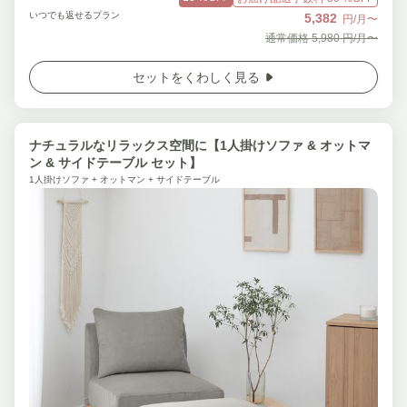
いつでも返せるプラン
5,382
円/月〜
通常価格
5,980
円/月〜
セットをくわしく見る
ナチュラルなリラックス空間に【1人掛けソファ & オットマ
ン & サイドテーブル セット】
1人掛けソファ + オットマン + サイドテーブル