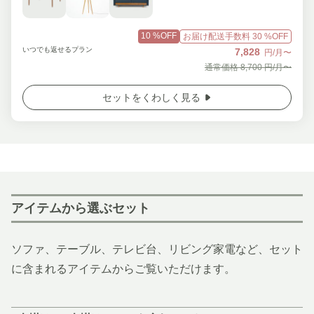
10
%OFF
お届け配送手数料
30
%OFF
いつでも返せるプラン
7,828
円/月〜
通常価格
8,700
円/月〜
セットをくわしく見る
アイテムから選ぶセット
ソファ、テーブル、テレビ台、リビング家電など、セット
に含まれるアイテムからご覧いただけます。