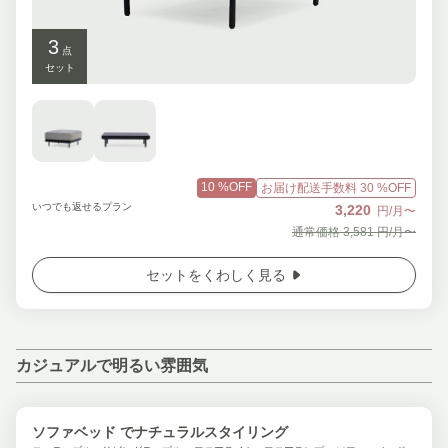
3
点
セット
10
%OFF
お届け配送手数料
30
%OFF
いつでも返せるプラン
3,220
円/月〜
通常価格
3,581
円/月〜
セットをくわしく見る
カジュアルで明るい雰囲気
ソファベッド でナチュラルスタイリング