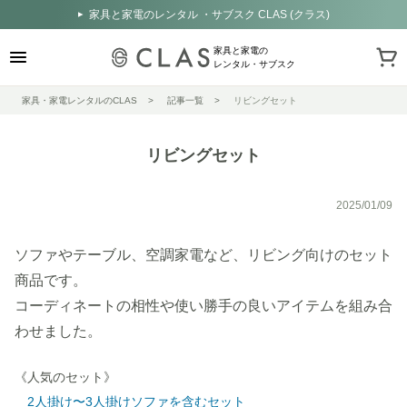
家具と家電のレンタル ・サブスク CLAS (クラス)
家具と家電の
レンタル・サブスク
家具・家電レンタルのCLAS
記事一覧
リビングセット
リビングセット
2025/01/09
ソファやテーブル、空調家電など、リビング向けのセット
商品です。
コーディネートの相性や使い勝手の良いアイテムを組み合
わせました。
《人気のセット》
2人掛け〜3人掛けソファを含むセット