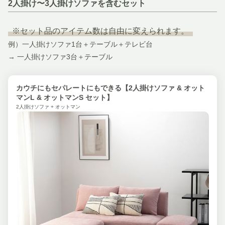
2人掛け〜3人掛けソファを含むセット
※セット品のアイテム数は自由に変えられます。
例）一人掛けソファ1台＋テーブル＋テレビ台
→ 一人掛けソファ3台＋テーブル
カウチにもセパレートにもできる【2人掛けソファ & オット
マンL & オットマンS セット】
2人掛けソファ + オットマン