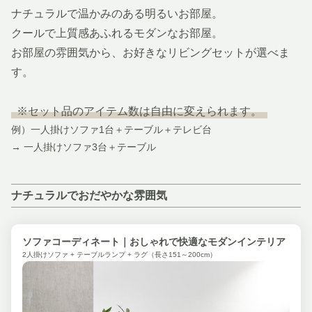
ナチュラルで温かみのある明るいお部屋。
クールで上質感あふれるモダンなお部屋。
お部屋の雰囲気から、お好きなリビングセットが選べま
す。
※セット品のアイテム数は自由に変えられます。
例）一人掛けソファ1台＋テーブル＋テレビ台
→ 一人掛けソファ3台＋テーブル
ナチュラルでおだやかな雰囲気
ソファコーディネート｜おしゃれで快適なモダンインテリア
2人掛けソファ + テーブルランプ + ラグ（長さ151～200cm）