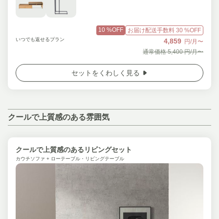
10
%OFF
お届け配送手数料
30
%OFF
いつでも返せるプラン
4,859
円/月〜
通常価格
5,400
円/月〜
セットをくわしく見る
クールで上質感のある雰囲気
クールで上質感のあるリビングセット
カウチソファ + ローテーブル・リビングテーブル