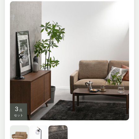
3
点
セット