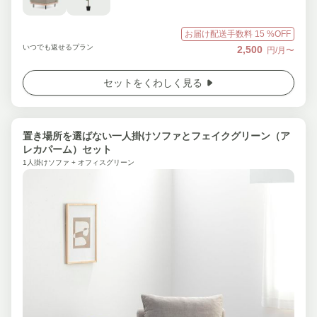
お届け配送手数料
15
%OFF
いつでも返せるプラン
2,500
円/月〜
セットをくわしく見る
置き場所を選ばない一人掛けソファとフェイクグリーン（ア
レカパーム）セット
1人掛けソファ + オフィスグリーン