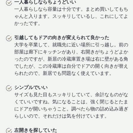
一人暮らしならちょうどいい
一人暮らしなら容量は十分です。まとめ買いしてもち
ゃんと入ります。スッキリしているし、これにしてよ
かったです。
引越してもドアの向きが変えられて良かった
大学を卒業して、就職先に近い場所に引っ越し。前の
部屋は廊下にキッチンがあり、右開きがちょうどよか
ったのですが、新居の冷蔵庫置き場は右に壁がある角
でしたが、この冷蔵庫は自分でドアの開く向きが替え
られたので、新居でも問題なく使えています。
シンプルでいい
サイズも見た目もスッキリしていて、余計なものがな
くていいですね。気になることは、強く閉じるとたま
にドアが開いちゃうこと。調べたら物の詰め込み過ぎ
らしいので、それだけは気を付けています。
左開きを探していた