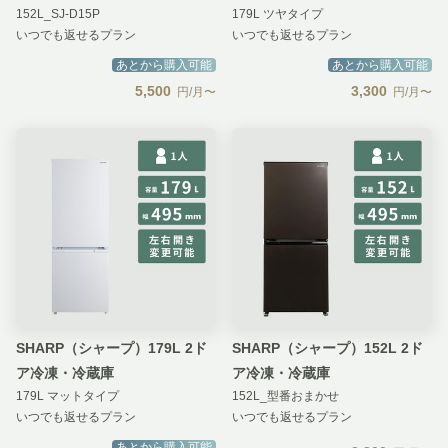
152L_SJ-D15P
179L ツヤタイプ
いつでも返せるプラン
いつでも返せるプラン
あとから購入可能
あとから購入可能
5,500
3,300
円/月〜
円/月〜
SHARP（シャープ）179L 2ド
SHARP（シャープ）152L 2ド
ア冷凍・冷蔵庫
ア冷凍・冷蔵庫
179L マットタイプ
152L_型番おまかせ
いつでも返せるプラン
いつでも返せるプラン
あとから購入可能