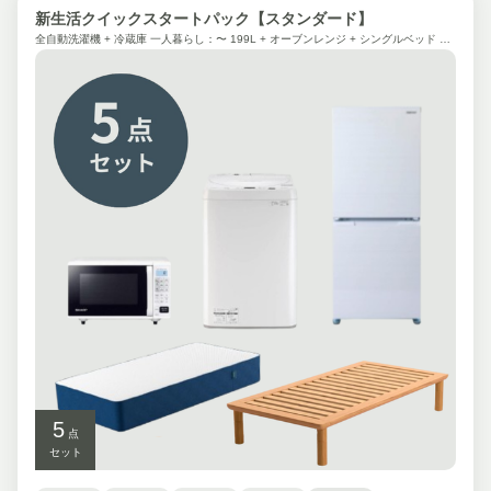
新生活クイックスタートパック【スタンダード】
全自動洗濯機 + 冷蔵庫 一人暮らし：〜 199L + オーブンレンジ + シングルベッド + シングルマットレス
5
点
セット