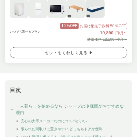
10
%OFF
お届け配送手数料
50
%OFF
いつでも返せるプラン
10,890
円/月〜
通常価格
12,100
円/月〜
セットをくわしく見る
目次
一人暮らしを始めるなら シャープの冷蔵庫がおすすめな
理由
安心の大手メーカーなのにコスパがいい
限られた間取りに置きやすい どっちもドアが便利