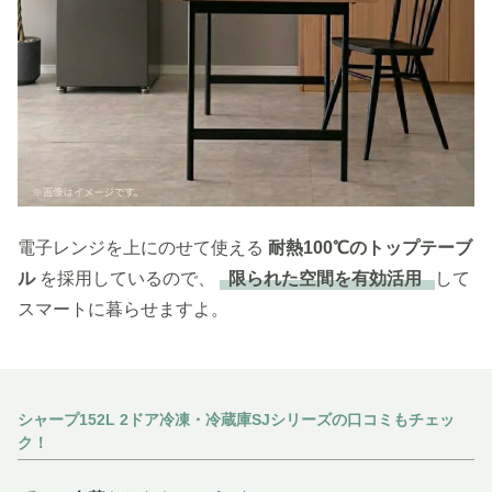
電子レンジを上にのせて使える
耐熱100℃のトップテーブ
ル
を採用しているので、
限られた空間を有効活用
して
スマートに暮らせますよ。
シャープ152L 2ドア冷凍・冷蔵庫SJシリーズの口コミもチェッ
ク！