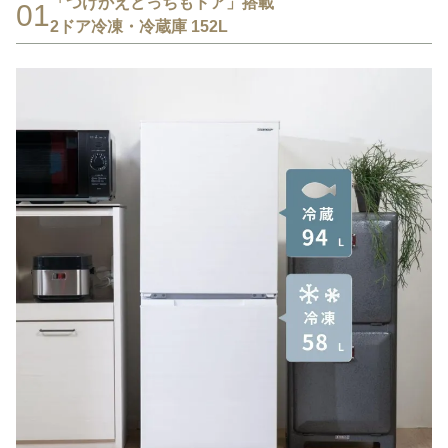
「つけかえどっちもドア」搭載
01
2ドア冷凍・冷蔵庫 152L