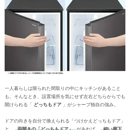
一人暮らしは限られた間取りの中にキッチンがあること
も。そんなとき、設置場所を気にせず左右どちらからでも
開けられる「
どっちもドア
」がシャープ独自の強み。
ドアの向きを自分で換えられる「つけかえどっちもドア」
と、
両開きの「どっちもドア」
があれば、
細い廊下