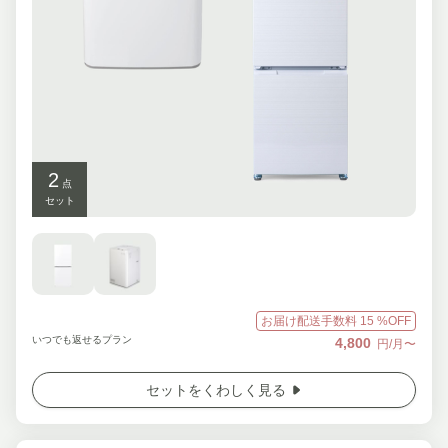
2
点
セット
お届け配送手数料
15
%OFF
いつでも返せるプラン
4,800
円/月〜
セットをくわしく見る