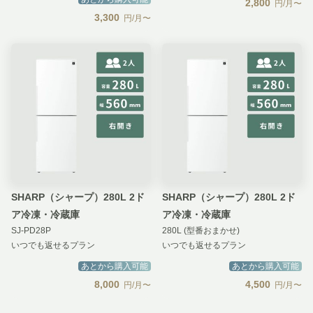
2,800
円/月〜
3,300
円/月〜
SHARP（シャープ）280L 2ド
SHARP（シャープ）280L 2ド
ア冷凍・冷蔵庫
ア冷凍・冷蔵庫
SJ-PD28P
280L (型番おまかせ)
いつでも返せるプラン
いつでも返せるプラン
あとから購入可能
あとから購入可能
8,000
4,500
円/月〜
円/月〜