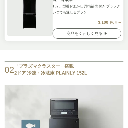
152L_型番おまかせ 汚損補償 付き ブラック
いつでも返せるプラン
3,100
円/月〜
商品をくわしく見る
「プラズマクラスター」搭載
02
2ドア 冷凍・冷蔵庫 PLAINLY 152L