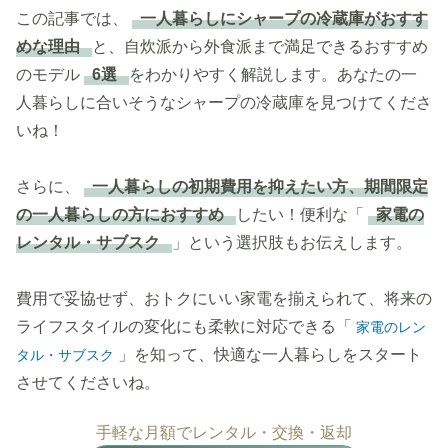
この記事では、
一人暮らしにシャープの冷蔵庫がおすす
めな理由
と、自炊派から外食派まで満足できるおすすめ
のモデル
6選
をわかりやすく解説します。あなたの一
人暮らしに合いそうなシャープの冷蔵庫を見つけてくださ
いね！
さらに、
一人暮らしの初期費用を抑えたい方、期間限定
の一人暮らしの方におすすめ
したい！便利な「
家電の
レンタル・サブスク
」という選択肢もお伝えします。
費用で妥協せず、おトクにいい家電を揃えられて、将来の
ライフスタイルの変化にも柔軟に対応できる「
家電のレン
」を知って、快適な一人暮らしをスタート
タル・サブスク
させてくださいね。
手軽な月額でレンタル・交換・返却