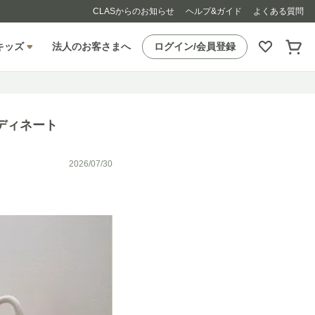
CLASからのお知らせ
ヘルプ&ガイド
よくある質問
キッズ
法人のお客さまへ
ログイン/会員登録
ディネート
2026/07/30