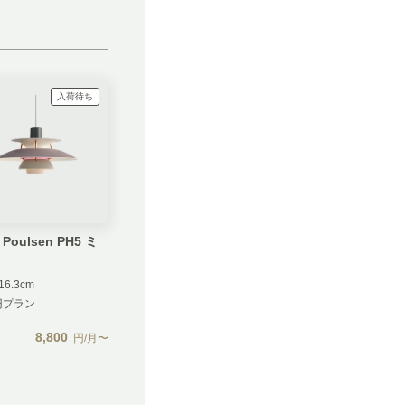
入荷待ち
 Poulsen PH5 ミ
16.3cm
円プラン
8,800
円/月〜