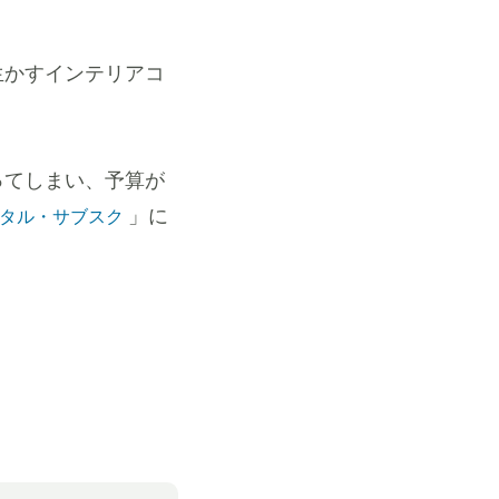
生かすインテリアコ
ってしまい、予算が
」に
タル・サブスク