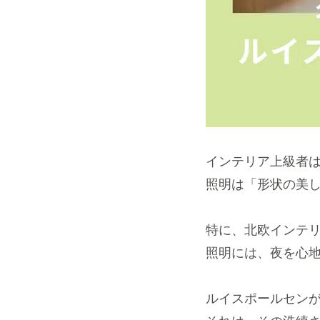
インテリア上級者
照明は「形状の美
特に、北欧インテ
照明には、夜を心
ルイスポールセン