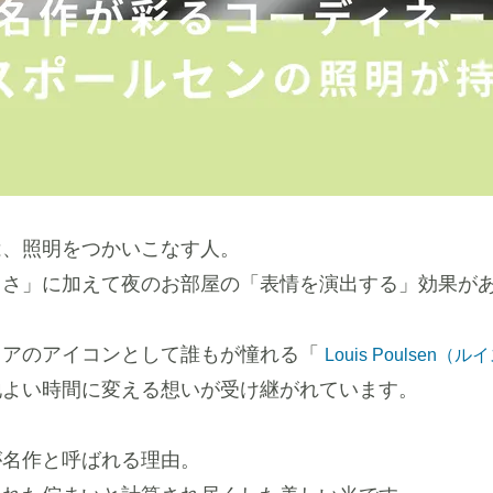
は、照明をつかいこなす人。
しさ」に加えて夜のお部屋の「表情を演出する」効果が
リアのアイコンとして誰もが憧れる「
Louis Poulsen
地よい時間に変える想いが受け継がれています。
が名作と呼ばれる理由。