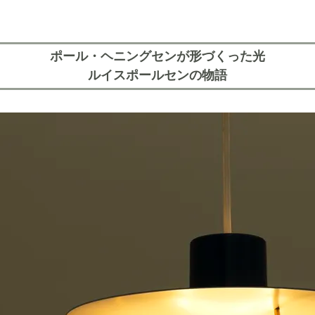
ポール・ヘニングセンが形づくった光
ルイスポールセンの物語