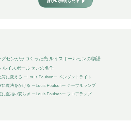
ほかの照明も見る
ングセンが形づくった光 ルイスポールセンの物語
 ルイスポールセンの名作
に変える ーLouis Poulsenー ペンダントライト
魔法をかける ーLouis Poulsenー テーブルランプ
至福の安らぎ ーLouis Poulsenー フロアランプ