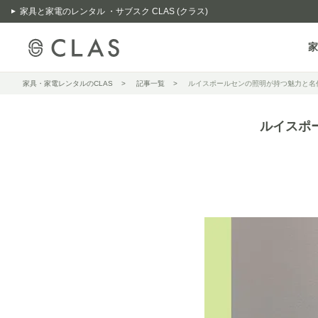
家具と家電のレンタル ・サブスク CLAS (クラス)
家
家具・家電レンタルのCLAS
記事一覧
ルイスポールセンの照明が持つ魅力と名
ルイスポ