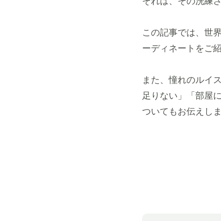
それは、その洗練
この記事では、世
ーディネートをご
また、憧れのルイ
足りない」「部屋
ついてもお伝えし