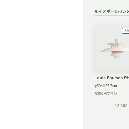
ルイスポールセン
入
Louis Poulsen P
φ50×H26.7cm
配送0円プラン
12,100