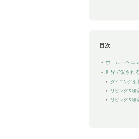
目次
ポール・ヘニ
世界で愛される
ダイニングを上質
リビング＆寝室に
リビング＆寝室に