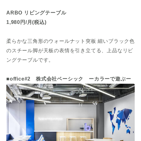
ARBO リビングテーブル
1,980円/月(税込)
柔らかな三角形のウォールナット突板 細いブラック色
のスチール脚が天板の表情を引き立てる、上品なリビ
ングテーブルです。
■office#2 株式会社ベーシック ーカラーで遊ぶー