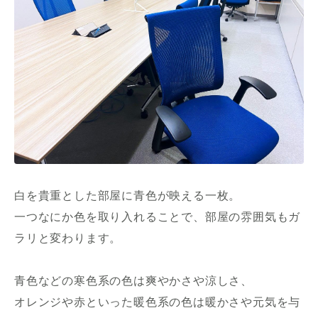
白を貴重とした部屋に青色が映える一枚。
一つなにか色を取り入れることで、部屋の雰囲気もガ
ラリと変わります。
青色などの寒色系の色は爽やかさや涼しさ、
オレンジや赤といった暖色系の色は暖かさや元気を与