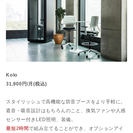
Kolo
31,900円/月(税込)
スタイリッシュで高機能な防音ブースをより手軽に。
遮音・吸音設計はもちろんのこと、換気ファンや人感
センサー付きLED照明、装備。
最短2時間
で組み立てることができ、オプションアイ