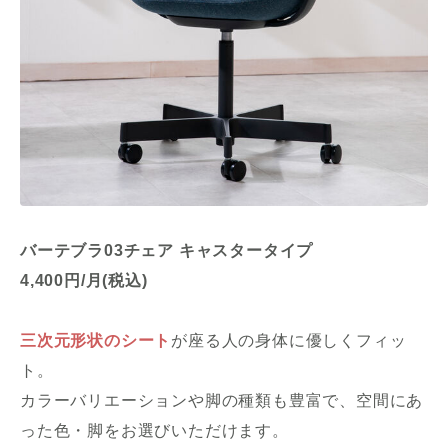
バーテブラ03チェア キャスタータイプ
4,400円/月(税込)
三次元形状のシート
が座る人の身体に優しくフィッ
ト。
カラーバリエーションや脚の種類も豊富で、空間にあ
った色・脚をお選びいただけます。