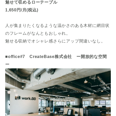
魅せて収めるローテーブル
1,650円/月(税込)
人が集まりたくなるような温かさのある木材に網目状
のフレームがなんともおしゃれ。
魅せる収納でオシャレ感さらにアップ間違いなし。
■office#7 CreateBase株式会社 ー開放的な空間
ー