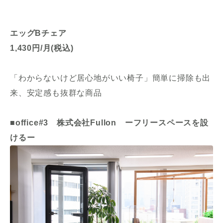
エッグBチェア
1,430円/月(税込)
「わからないけど居心地がいい椅子」簡単に掃除も出
来、安定感も抜群な商品
■office#3 株式会社Fullon ーフリースペースを設
けるー