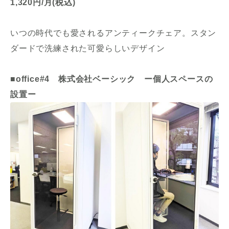
1,320円/月(税込)
いつの時代でも愛されるアンティークチェア。スタン
ダードで洗練された可愛らしいデザイン
■office#4 株式会社ベーシック ー個人スペースの
設置ー