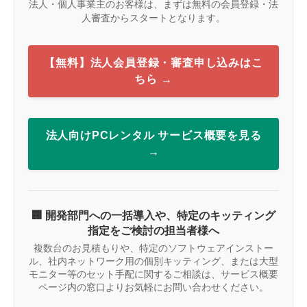
法人・個人事業主のお客様は、まずは無料の会員登録・法
人審査からスタートとなります。
【無料】法人会員登録・審査申し込みはこ
ちら →
法人向けPCレンタル サービス概要を見る
→
🏢 開発部門への一括導入や、特定のキッティング
指定をご検討の担当者様へ
複数台のお見積もりや、特定のソフトウェアインストー
ル、社内ネットワーク用の個別キッティング、または大型
モニター等のセット手配に関するご相談は、サービス概要
ページ内の窓口よりお気軽にお問い合わせください。