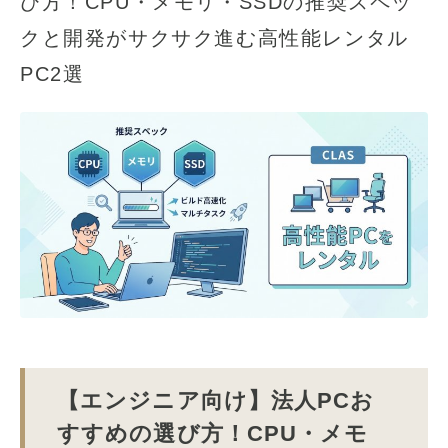
び方！CPU・メモリ・SSDの推奨スペッ
クと開発がサクサク進む高性能レンタル
PC2選
【エンジニア向け】法人PCお
すすめの選び方！CPU・メモ