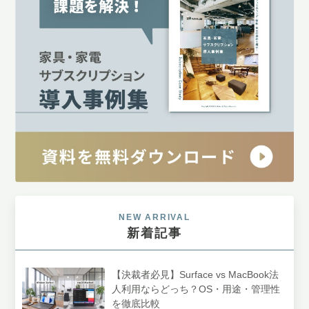
NEW ARRIVAL
新着記事
【決裁者必見】Surface vs MacBook法
人利用ならどっち？OS・用途・管理性
を徹底比較