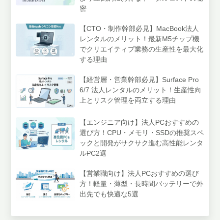
密
【CTO・制作幹部必見】MacBook法人
レンタルのメリット！最新M5チップ機
でクリエイティブ業務の生産性を最大化
する理由
【経営層・営業幹部必見】Surface Pro
6/7 法人レンタルのメリット！生産性向
上とリスク管理を両立する理由
【エンジニア向け】法人PCおすすめの
選び方！CPU・メモリ・SSDの推奨スペ
ックと開発がサクサク進む高性能レンタ
ルPC2選
【営業職向け】法人PCおすすめの選び
方！軽量・薄型・長時間バッテリーで外
出先でも快適な5選