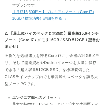
本プランです。
【月額16,500円〜】プレミアムノート（Core i7 /
16GB / 標準消去）詳細を見る →
2. 【最上位ハイスペック＆大画面】最高級15.6インチ
ノート（Core i7 / メモリ16GB / SSD 512GB / 型番お
まかせ）
圧倒的な処理速度を誇るCore i7に、余裕の16GBメモ
リ、そして開発資材やDockerイメージを大量に保存
できる「超大容量512GB SSD」を標準装備した、
CLASラインナップ内でも最高峰のスペックを誇る大
型ノートPCです。
エンジニア職へのメリット：
最大の特徴は、15.6インチという迫力の大画面ディ