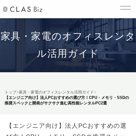
家具・家電のオフィスレンタ
ル活用ガイド
トップ
>
家具・家電のオフィスレンタル活用ガイド
>
【エンジニア向け】法人PCおすすめの選び方！CPU・メモリ・SSDの
推奨スペックと開発がサクサク進む高性能レンタルPC2選
【エンジニア向け】法人PCおすすめの選