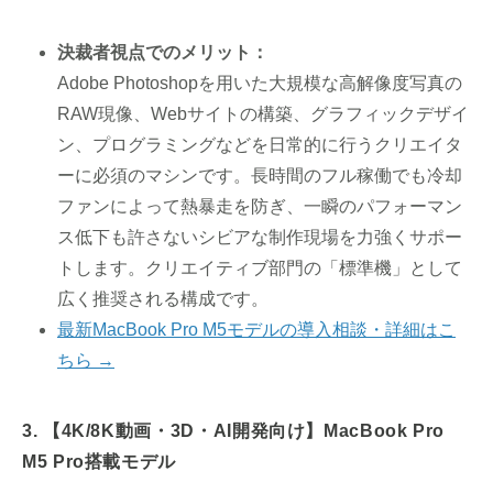
決裁者視点でのメリット：
Adobe Photoshopを用いた大規模な高解像度写真の
RAW現像、Webサイトの構築、グラフィックデザイ
ン、プログラミングなどを日常的に行うクリエイタ
ーに必須のマシンです。長時間のフル稼働でも冷却
ファンによって熱暴走を防ぎ、一瞬のパフォーマン
ス低下も許さないシビアな制作現場を力強くサポー
トします。クリエイティブ部門の「標準機」として
広く推奨される構成です。
最新MacBook Pro M5モデルの導入相談・詳細はこ
ちら →
3. 【4K/8K動画・3D・AI開発向け】MacBook Pro
M5 Pro搭載モデル