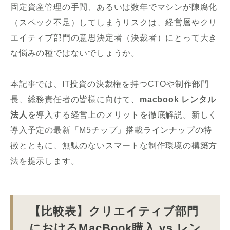
固定資産管理の手間、あるいは数年でマシンが陳腐化
（スペック不足）してしまうリスクは、経営層やクリ
エイティブ部門の意思決定者（決裁者）にとって大き
な悩みの種ではないでしょうか。
本記事では、IT投資の決裁権を持つCTOや制作部門
長、総務責任者の皆様に向けて、
macbook レンタル
法人
を導入する経営上のメリットを徹底解説。新しく
導入予定の最新「M5チップ」搭載ラインナップの特
徴とともに、無駄のないスマートな制作環境の構築方
法を提示します。
【比較表】クリエイティブ部門
におけるMacBook購入 vs レン