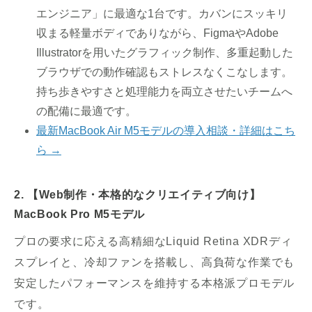
エンジニア」に最適な1台です。カバンにスッキリ
収まる軽量ボディでありながら、FigmaやAdobe
Illustratorを用いたグラフィック制作、多重起動した
ブラウザでの動作確認もストレスなくこなします。
持ち歩きやすさと処理能力を両立させたいチームへ
の配備に最適です。
最新MacBook Air M5モデルの導入相談・詳細はこち
ら →
2. 【Web制作・本格的なクリエイティブ向け】
MacBook Pro M5モデル
プロの要求に応える高精細なLiquid Retina XDRディ
スプレイと、冷却ファンを搭載し、高負荷な作業でも
安定したパフォーマンスを維持する本格派プロモデル
です。