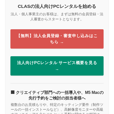
CLASの法人向けPCレンタルを始める
法人・個人事業主のお客様は、まずは無料の会員登録・法
人審査からスタートとなります。
【無料】法人会員登録・審査申し込みはこ
ちら →
法人向けPCレンタル サービス概要を見る
→
🏢 クリエイティブ部門への一括導入や、M5 Macの
先行予約をご検討の担当者様へ
複数台のお見積もりや、特定のキッティング要件（制作ツ
ールの一括インストールなど）、高解像度モニターや高級