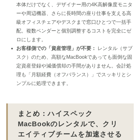
本体だけでなく、デザイナー用の4K高解像度モニタ
ーや周辺機器、さらに長時間の座り仕事を支える高
級オフィスチェアやデスクまで窓口ひとつで一括手
配。複数ベンダーと個別調整するコストを完全にゼ
ロにします。
お客様側での「資産管理」が不要：
レンタル（サブ
スク）のため、高額なMacBookであっても面倒な固
定資産登録や減価償却の手間がありません。会計処
理も「月額経費（オフバランス）」でスッキリとシ
ンプルに処理できます。
まとめ：ハイスペック
MacBookのレンタルで、クリ
エイティブチームを加速させる