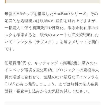
最新のM5チップを搭載したMacBookシリーズ。その
驚異的な処理能力は現場の生産性を跳ね上げますが、
一括購入に伴う初期費用や陳腐化、眠る余剰在庫のリ
スクを考慮すると、現代のスマートなIT投資戦略にお
いて「レンタル（サブスク）」を選ぶメリットは明白
です。
初期費用0円で、キッティング（初期設定）済みのハ
イスペック環境を最短即納。プロジェクトの規模や人
員の増減に合わせて、無駄のない最適なITインフラを
CLASと共に構築しましょう。まずは無料の法人会員
登録・審査申し込みからお気軽お試しください。