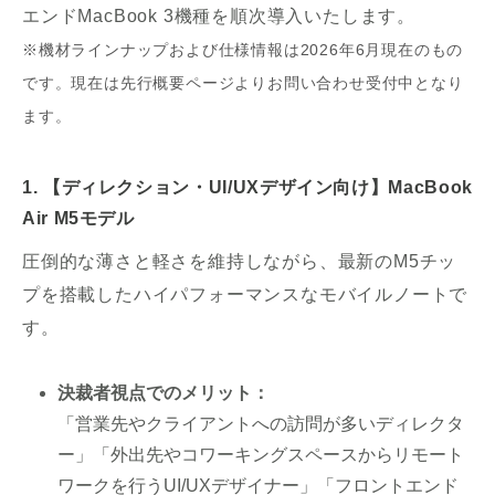
エンドMacBook 3機種を順次導入いたします。
※機材ラインナップおよび仕様情報は2026年6月現在のもの
です。現在は先行概要ページよりお問い合わせ受付中となり
ます。
1. 【ディレクション・UI/UXデザイン向け】MacBook
Air M5モデル
圧倒的な薄さと軽さを維持しながら、最新のM5チッ
プを搭載したハイパフォーマンスなモバイルノートで
す。
決裁者視点でのメリット：
「営業先やクライアントへの訪問が多いディレクタ
ー」「外出先やコワーキングスペースからリモート
ワークを行うUI/UXデザイナー」「フロントエンド