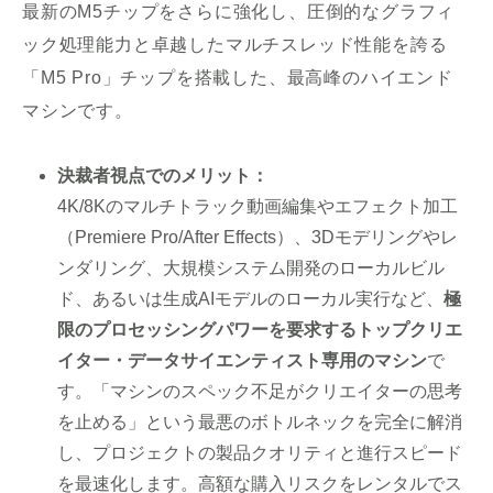
最新のM5チップをさらに強化し、圧倒的なグラフィ
ック処理能力と卓越したマルチスレッド性能を誇る
「M5 Pro」チップを搭載した、最高峰のハイエンド
マシンです。
決裁者視点でのメリット：
4K/8Kのマルチトラック動画編集やエフェクト加工
（Premiere Pro/After Effects）、3Dモデリングやレ
ンダリング、大規模システム開発のローカルビル
ド、あるいは生成AIモデルのローカル実行など、
極
限のプロセッシングパワーを要求するトップクリエ
イター・データサイエンティスト専用のマシン
で
す。「マシンのスペック不足がクリエイターの思考
を止める」という最悪のボトルネックを完全に解消
し、プロジェクトの製品クオリティと進行スピード
を最速化します。高額な購入リスクをレンタルでス