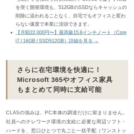
を突く開発環境も、512GBのSSDならキャッシュの
削除に追われることなく、自宅でもオフィスと変わ
らない速度で本業に没頭できます。
【月額22,000円〜】最高級15.6インチノート（Core
i7 / 16GB / SSD512GB）詳細を見る →
さらに在宅環境を快適に！
Microsoft 365やオフィス家具
もまとめて同時に支給可能
CLASの強みは、PC本体の調達だけに留まりません。
社員へのテレワーク環境の支給に必要な周辺ソフト・
ハードを、窓口ひとつで丸ごと一括手配（ワンストッ