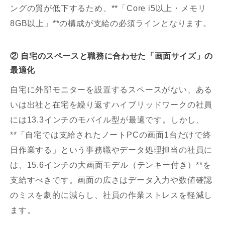
ングの質が低下するため、**「Core i5以上・メモリ
8GB以上」**の構成が支給の必須ラインとなります。
② 自宅のスペースと職務に合わせた「画面サイズ」の
最適化
自宅に外部モニターを設置するスペースがない、ある
いは出社と在宅を繰り返すハイブリッドワークの社員
には13.3インチのモバイル型が最適です。しかし、
**「自宅では支給されたノートPCの画面1台だけで終
日作業する」という事務職やデータ処理担当の社員に
は、15.6インチの大画面モデル（テンキー付き）**を
支給すべきです。画面の広さはデータ入力や数値確認
のミスを劇的に減らし、社員の作業ストレスを軽減し
ます。