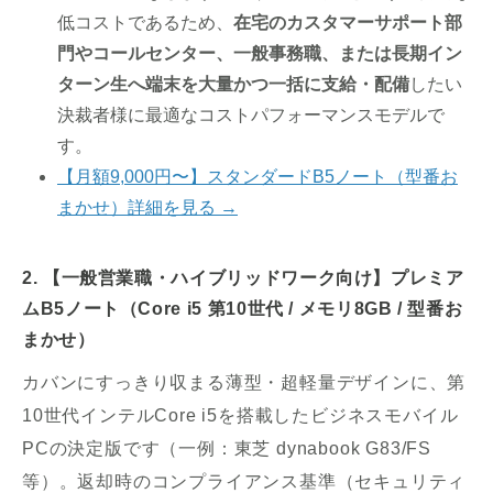
低コストであるため、
在宅のカスタマーサポート部
門やコールセンター、一般事務職、または長期イン
ターン生へ端末を大量かつ一括に支給・配備
したい
決裁者様に最適なコストパフォーマンスモデルで
す。
【月額9,000円〜】スタンダードB5ノート（型番お
まかせ）詳細を見る →
2. 【一般営業職・ハイブリッドワーク向け】プレミア
ムB5ノート（Core i5 第10世代 / メモリ8GB / 型番お
まかせ）
カバンにすっきり収まる薄型・超軽量デザインに、第
10世代インテルCore i5を搭載したビジネスモバイル
PCの決定版です（一例：東芝 dynabook G83/FS
等）。返却時のコンプライアンス基準（セキュリティ