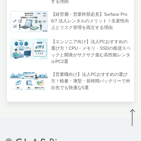
する理由
【経営層・営業幹部必見】Surface Pro
6/7 法人レンタルのメリット！生産性向
上とリスク管理を両立する理由
【エンジニア向け】法人PCおすすめの
選び方！CPU・メモリ・SSDの推奨スペ
ックと開発がサクサク進む高性能レンタ
ルPC2選
【営業職向け】法人PCおすすめの選び
方！軽量・薄型・長時間バッテリーで外
出先でも快適な5選