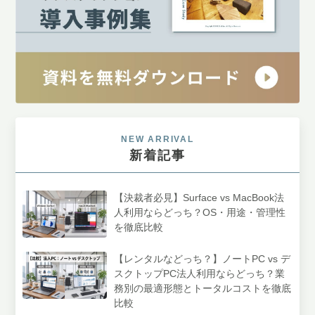
NEW ARRIVAL
新着記事
【決裁者必見】Surface vs MacBook法
人利用ならどっち？OS・用途・管理性
を徹底比較
【レンタルなどっち？】ノートPC vs デ
スクトップPC法人利用ならどっち？業
務別の最適形態とトータルコストを徹底
比較