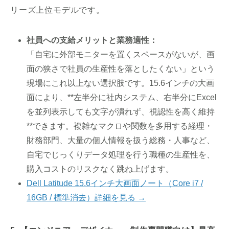
リーズ上位モデルです。
社員への支給メリットと業務適性：
「自宅に外部モニターを置くスペースがないが、画
面の狭さで社員の生産性を落としたくない」という
現場にこれ以上ない選択肢です。15.6インチの大画
面により、**左半分に社内システム、右半分にExcel
を並列表示しても文字が潰れず、視認性を高く維持
**できます。複雑なマクロや関数を多用する経理・
財務部門、大量の個人情報を扱う総務・人事など、
自宅でじっくりデータ処理を行う職種の生産性を、
購入コストのリスクなく跳ね上げます。
Dell Latitude 15.6インチ大画面ノート（Core i7 /
16GB / 標準消去）詳細を見る →