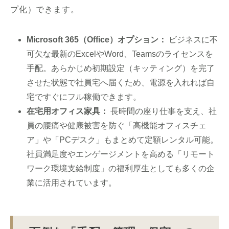
プ化）できます。
Microsoft 365（Office）オプション：
ビジネスに不
可欠な最新のExcelやWord、Teamsのライセンスを
手配。あらかじめ初期設定（キッティング）を完了
させた状態で社員宅へ届くため、電源を入れれば自
宅ですぐにフル稼働できます。
在宅用オフィス家具：
長時間の座り仕事を支え、社
員の腰痛や健康被害を防ぐ「高機能オフィスチェ
ア」や「PCデスク」もまとめて定額レンタル可能。
社員満足度やエンゲージメントを高める「リモート
ワーク環境支給制度」の福利厚生としても多くの企
業に活用されています。