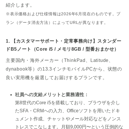
紹介します。
※表示価格および仕様情報は2026年6月現在のものです。プ
ラン（データ消去方法）によってURLが異なります。
1. 【カスタマーサポート・定常事務向け】スタンダー
ドB5ノート（Core i5 / メモリ8GB / 型番おまかせ）
主要国内・海外メーカー（ThinkPad、Latitude、
dynabook等）の13.3インチモバイルPCから、状態の
良い実用機を厳選してお届けするプランです。
社員への支給メリットと業務適性：
第8世代のCore i5を搭載しており、ブラウザを介し
たSFA・CRMへの入力、Officeソフトを用いたドキ
ュメント作成、チャットやメール対応などをノンス
トレスでこなします。月額9,000円〜という圧倒的な