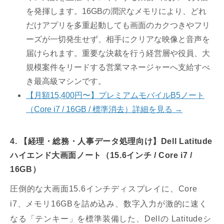
を発揮します。16GBの潤沢なメモリにより、どれ
だけアプリを多重起動しても画面のカクつきやフリ
ーズが一切発生せず、相手にクリアな映像と音声を
届けられます。重要な決裁を行う経営層や役員、大
規模案件をリードする営業マネージャーへ支給すべ
き最高級マシンです。
【月額15,400円〜】プレミアムモバイルB5ノート
（Core i7 / 16GB / 標準消去）詳細を見る →
4. 【経理・総務・人事データ処理向け】Dell Latitude
ハイエンド大画面ノート（15.6インチ / Core i7 /
16GB）
圧倒的な大画面15.6インチディスプレイに、Core
i7、メモリ16GBを詰め込み、数字入力が激的に速く
なる「テンキー」を標準装備した、Dellの Latitudeシ