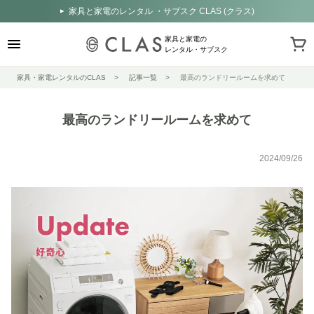
家具と家電のレンタル ・サブスク CLAS (クラス)
家具と家電の
レンタル・サブスク
家具・家電レンタルのCLAS
記事一覧
最高のランドリールームを求めて
最高のランドリールームを求めて
2024/09/26