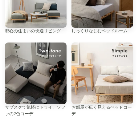
都心の住まいの快適リビング
しっくりなじむベッドルーム
サブスクで気軽にトライ、ソフ
お部屋が広く見えるベッドコー
ァの2色コーデ
デ