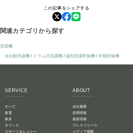
この記事をシェアする
関連カテゴリから探す
洗濯機
全自動洗濯機
/
ドラム式洗濯機
/
縦型洗濯乾燥機
/
衣類乾燥機
SERVICE
ABOUT
すべて
会社概要
家電
採用情報
家具
最新情報
オフィス
プレスリリース
スポーツ＆レジャー
メディア掲載