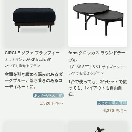
CIRCLE ソファ フラッフィー
form クロッカス ラウンドテー
オットマンL DARK BLUE BK
ブル
いつでも返せるプラン
【CLAS SET】S & L サイズセット ブラック
いつでも返せるプラン
空間を引き締める深みのあるダ
ークブルー。落ち着きのあるコ
1台で使っても、2台セットで使
ーディネートに。
っても。レイアウトも自由自
在。
あとから購入可能
1,320
あとから購入可能
円/月〜
6,270
円/月〜