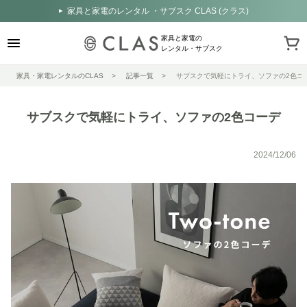
家具と家電のレンタル ・サブスク CLAS (クラス)
家具と家電の
レンタル・サブスク
家具・家電レンタルのCLAS
記事一覧
サブスクで気軽にトライ、ソファの2色コ
サブスクで気軽にトライ、ソファの2色コーデ
2024/12/06