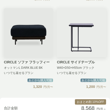
CIRCLE ソファ フラッフィー
CIRCLE サイドテーブル
オットマンL DARK BLUE BK
W40×D50×H55cm ブラック
いつでも返せるプラン
いつでも返せるプラン
あとから購入可能
あとから購入可能
1,320
1,200
円/月〜
円/月〜
おまとめ割 10%OFF
8,568
合計金額
円/月～