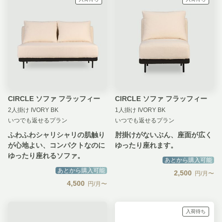
CIRCLE ソファ フラッフィー
CIRCLE ソファ フラッフィー
2人掛け IVORY BK
1人掛け IVORY BK
いつでも返せるプラン
いつでも返せるプラン
ふわふわシャリシャリの肌触り
肘掛けがないぶん、座面が広く
が心地よい、コンパクトなのに
ゆったり座れます。
ゆったり座れるソファ。
あとから購入可能
あとから購入可能
2,500
円/月〜
4,500
円/月〜
入荷待ち