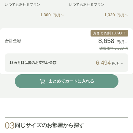
いつでも返せるプラン
いつでも返せるプラン
1,300
1,320
円/月〜
円/月〜
おまとめ割 10%OFF
8,658
合計金額
円/月～
通常価格
9,620
円
6,494
13
ヵ月目以降のお支払い金額
円/月～
まとめてカートに入れる
03
同じサイズのお部屋から探す