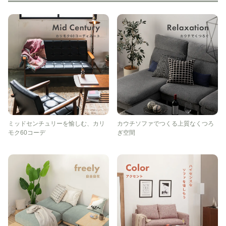
ミッドセンチュリーを愉しむ、カリ
カウチソファでつくる上質なくつろ
モク60コーデ
ぎ空間