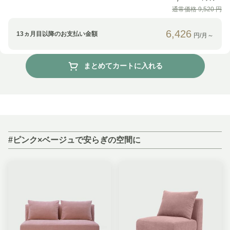
通常価格
9,520
円
6,426
13
ヵ月目以降のお支払い金額
円/月～
まとめてカートに入れる
#ピンク×ベージュで安らぎの空間に