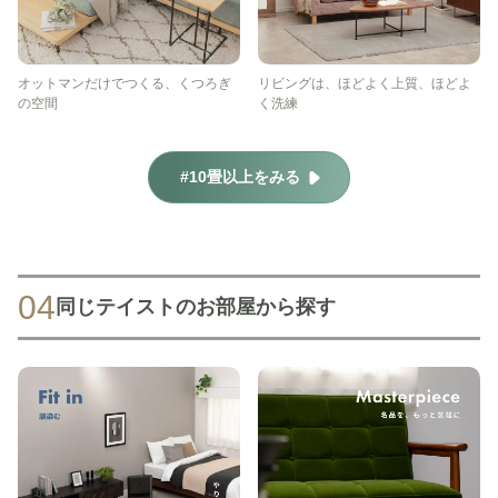
オットマンだけでつくる、くつろぎ
リビングは、ほどよく上質、ほどよ
の空間
く洗練
#10畳以上をみる
04
同じテイストのお部屋から探す