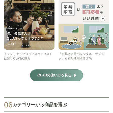
インテリア＆プロップスタイリスト
「家具と家電のレンタル・サブス
に聞くCLASの魅力
ク」を有効活用する方法
CLASの使い方を見る
06
カテゴリーから商品を選ぶ