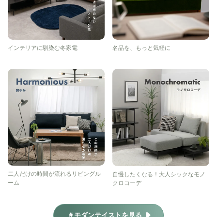
インテリアに馴染む冬家電
名品を、もっと気軽に
二人だけの時間が流れるリビングル
自慢したくなる！大人シックなモノ
ーム
クロコーデ
＃モダンテイストを見る