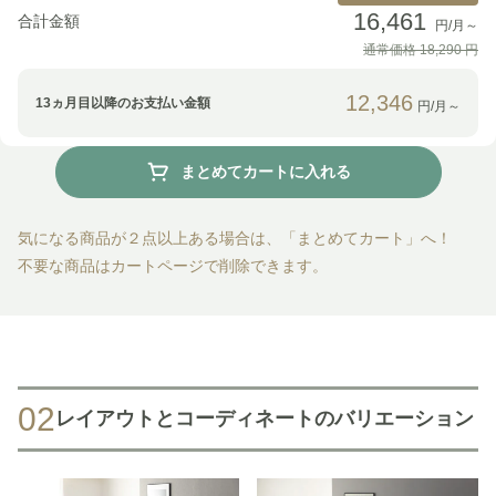
16,461
合計金額
円/月～
通常価格
18,290
円
12,346
13
ヵ月目以降のお支払い金額
円/月～
まとめてカートに入れる
気になる商品が２点以上ある場合は、「まとめてカート」へ！
不要な商品はカートページで削除できます。
02
レイアウトとコーディネートのバリエーション