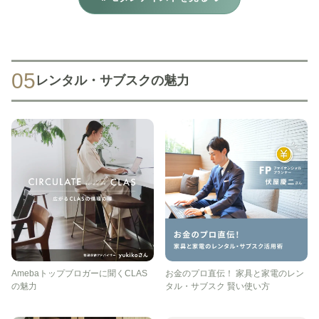
05
レンタル・サブスクの魅力
Amebaトップブロガーに聞くCLAS
お金のプロ直伝！ 家具と家電のレン
の魅力
タル・サブスク 賢い使い方