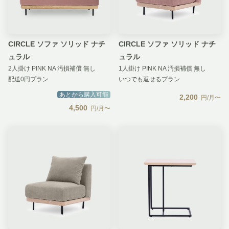
CIRCLE ソファ ソリッド ナチ
CIRCLE ソファ ソリッド ナチ
ュラル
ュラル
2人掛け PINK NA 汚損補償 無し
1人掛け PINK NA 汚損補償 無し
配送0円プラン
いつでも返せるプラン
あとから購入可能
2,200
円/月〜
4,500
円/月〜