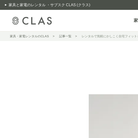
家具と家電のレンタル ・サブスク CLAS (クラス)
家
家具・家電レンタルのCLAS
記事一覧
レンタルで気軽にかしこく自宅フィット