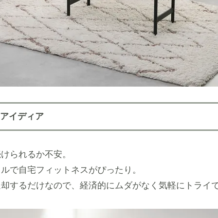
アイディア
続けられるか不安。
タルで自宅フィットネスがぴったり。
返却するだけなので、経済的にムダがなく気軽にトライ