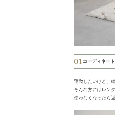
01
コーディネート
運動したいけど、
そんな方にはレン
使わなくなったら