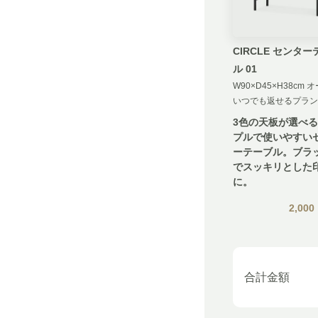
CIRCLE センタ
ル 01
W90×D45×H38cm 
いつでも返せるプラン
3色の天板が選べ
プルで使いやすい
ーテーブル。ブラ
でスッキリとした
に。
2,000
合計金額