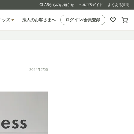
CLASからのお知らせ
ヘルプ&ガイド
よくある質問
キッズ
法人のお客さまへ
ログイン/会員登録
2024/12/06