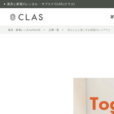
家具と家電のレンタル ・サブスク CLAS (クラス)
家
家具・家電レンタルのCLAS
記事一覧
赤ちゃんと過ごすお部屋のレイアウト