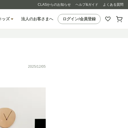
CLASからのお知らせ
ヘルプ&ガイド
よくある質問
キッズ
法人のお客さまへ
ログイン/会員登録
2025/12/05