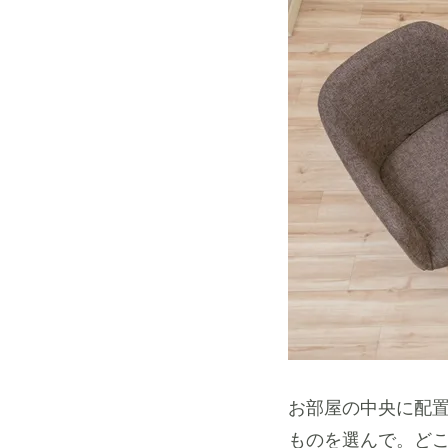
お部屋の中央に配
ものを選んで。ど