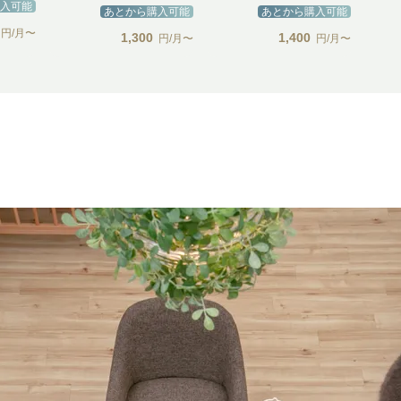
入可能
あとから購入可能
あとから購入可能
円/月〜
1,300
1,400
円/月〜
円/月〜