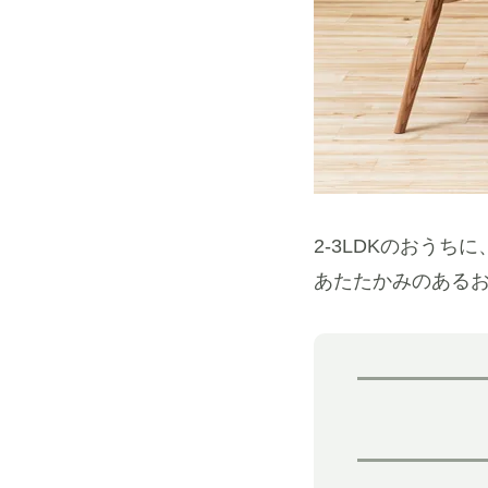
2-3LDKのおう
あたたかみのある